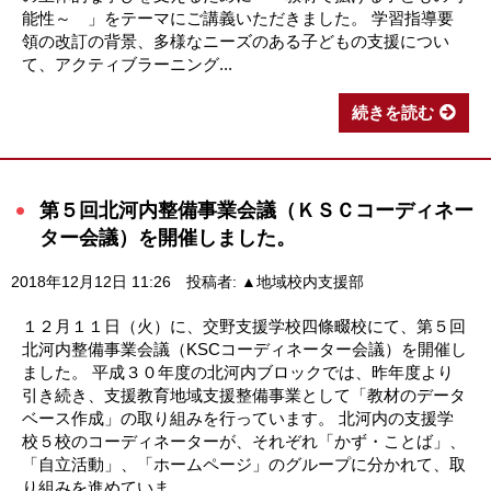
能性～ 」をテーマにご講義いただきました。 学習指導要
領の改訂の背景、多様なニーズのある子どもの支援につい
て、アクティブラーニング...
続きを読む
第５回北河内整備事業会議（ＫＳＣコーディネー
ター会議）を開催しました。
2018年12月12日 11:26
投稿者: ▲地域校内支援部
１２月１１日（火）に、交野支援学校四條畷校にて、第５回
北河内整備事業会議（KSCコーディネーター会議）を開催し
ました。 平成３０年度の北河内ブロックでは、昨年度より
引き続き、支援教育地域支援整備事業として「教材のデータ
ベース作成」の取り組みを行っています。 北河内の支援学
校５校のコーディネーターが、それぞれ「かず・ことば」、
「自立活動」、「ホームページ」のグループに分かれて、取
り組みを進めていま...