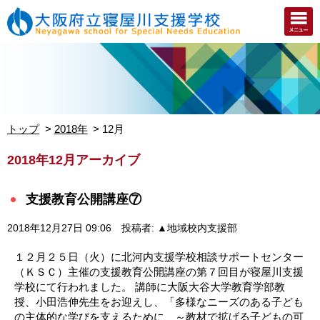
トップ
2018年
12月
2018年12月アーカイブ
支援教育公開講座⑦
2018年12月27日 09:06
投稿者: ▲地域校内支援部
１２月２５日（火）に北河内支援学校相談サポートセンター
（ＫＳＣ）主催の支援教育公開講座の第７回目が寝屋川支援
学校にて行われました。 講師に大阪大谷大学教育学部教
授、小田浩伸先生をお迎えし、「多様なニーズのある子ども
の主体的な学びを支えるために ～教材で拡げる子どもの可