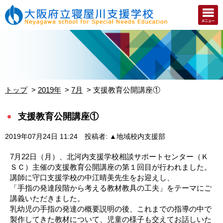
トップ
2019年
7月
支援教育公開講座①
支援教育公開講座①
2019年07月24日 11:24
投稿者: ▲地域校内支援部
7月22日（月）、北河内支援学校相談サポートセンター（Ｋ
ＳＣ）主催の支援教育公開講座の第１回目が行われました。
講師に守口支援学校の中江晴美先生をお迎えし、
「手指の発達段階から考える教材教具の工夫」をテーマにご
講義いただきました。
乳幼児の手指の発達の概要説明の後、これまでの指導の中で
製作してきた教材について、児童の様子も交えてお話しいた