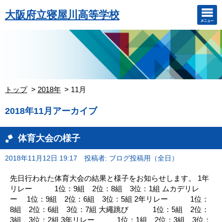
大阪府立寝屋川高等学校
トップ
2018年
11月
2018年11月アーカイブ
体育大会の様子
2018年11月12日 19:17
投稿者: ブログ投稿用（全日）
先日行われた体育大会の結果と様子をお知らせします。 1年
リレー 1位：9組 2位：8組 3位：1組 ムカデリレ
ー 1位：9組 2位：6組 3位：5組 2年リレー 1位：
8組 2位：6組 3位：7組 大繩跳び 1位：5組 2位：
3組 3位：2組 3年リレー 1位：1組 2位：3組 3位：