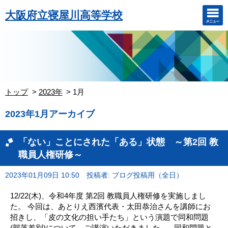
大阪府立寝屋川高等学校
トップ
2023年
1月
2023年1月アーカイブ
「ない」ことにされた「ある」状態 ～第2回 教
職員人権研修～
2023年01月09日 10:50
投稿者: ブログ投稿用（全日）
12/22(木)、令和4年度 第2回 教職員人権研修を実施しまし
た。 今回は、あとりえ西濱代表・太田恭治さんを講師にお
招きし、「皮の文化の担い手たち」という演題で同和問題
(部落差別)について、ご講演いただきました。 . 同和問題と