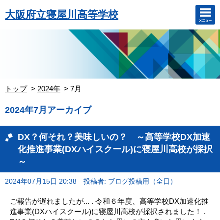
大阪府立寝屋川高等学校
トップ
2024年
7月
2024年7月アーカイブ
DX？何それ？美味しいの？ ～高等学校DX加速
化推進事業(DXハイスクール)に寝屋川高校が採択
～
2024年07月15日 20:38
投稿者: ブログ投稿用（全日）
ご報告が遅れましたが... . 令和６年度、高等学校DX加速化推
進事業(DXハイスクール)に寝屋川高校が採択されました！ .