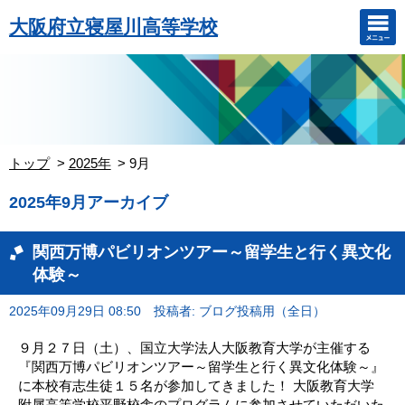
大阪府立寝屋川高等学校
トップ
2025年
9月
2025年9月アーカイブ
関西万博パビリオンツアー～留学生と行く異文化
体験～
2025年09月29日 08:50
投稿者: ブログ投稿用（全日）
９月２７日（土）、国立大学法人大阪教育大学が主催する
『関西万博パビリオンツアー～留学生と行く異文化体験～』
に本校有志生徒１５名が参加してきました！ 大阪教育大学
附属高等学校平野校舎のプログラムに参加させていただいた