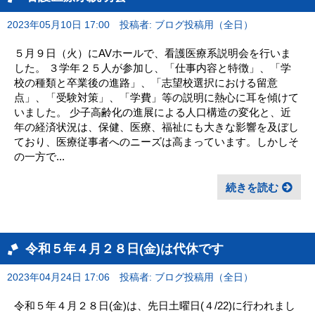
2023年05月10日 17:00
投稿者: ブログ投稿用（全日）
５月９日（火）にAVホールで、看護医療系説明会を行いま
した。 ３学年２５人が参加し、「仕事内容と特徴」、「学
校の種類と卒業後の進路」、「志望校選択における留意
点」、「受験対策」、「学費」等の説明に熱心に耳を傾けて
いました。 少子高齢化の進展による人口構造の変化と、近
年の経済状況は、保健、医療、福祉にも大きな影響を及ぼし
ており、医療従事者へのニーズは高まっています。しかしそ
の一方で...
続きを読む
令和５年４月２８日(金)は代休です
2023年04月24日 17:06
投稿者: ブログ投稿用（全日）
令和５年４月２８日(金)は、先日土曜日(４/22)に行われまし