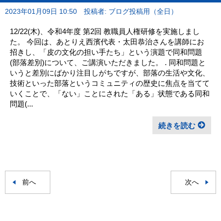
2023年01月09日 10:50
投稿者: ブログ投稿用（全日）
12/22(木)、令和4年度 第2回 教職員人権研修を実施しまし
た。 今回は、あとりえ西濱代表・太田恭治さんを講師にお
招きし、「皮の文化の担い手たち」という演題で同和問題
(部落差別)について、ご講演いただきました。 . 同和問題と
いうと差別にばかり注目しがちですが、部落の生活や文化、
技術といった部落というコミュニティの歴史に焦点を当てて
いくことで、「ない」ことにされた「ある」状態である同和
問題(...
続きを読む
前へ
次へ