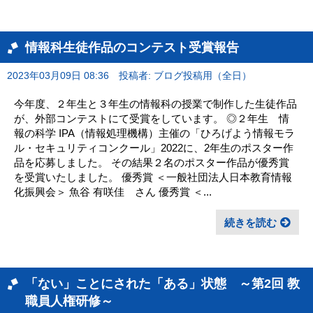
情報科生徒作品のコンテスト受賞報告
2023年03月09日 08:36
投稿者: ブログ投稿用（全日）
今年度、２年生と３年生の情報科の授業で制作した生徒作品
が、外部コンテストにて受賞をしています。 ◎２年生 情
報の科学 IPA（情報処理機構）主催の「ひろげよう情報モラ
ル・セキュリティコンクール」2022に、2年生のポスター作
品を応募しました。 その結果２名のポスター作品が優秀賞
を受賞いたしました。 優秀賞 ＜一般社団法人日本教育情報
化振興会＞ 魚谷 有咲佳 さん 優秀賞 ＜...
続きを読む
「ない」ことにされた「ある」状態 ～第2回 教
職員人権研修～