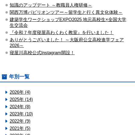
知識のアップデート ～教職員人権研修～
関西万博パビリオンツアー～留学生と行く異文化体験～
建築学生ワークショップEXPO2025 地元高校生×全国大学
生交流会
『令和７年度寝屋高わくわく教室』を行いました！
ありがとうございました！ ～大阪府公立高校進学フェア
2026～
寝屋川高校公式Instagram開設！
年別一覧
2026年 (4)
2025年 (14)
2024年 (8)
2023年 (10)
2022年 (9)
2021年 (5)