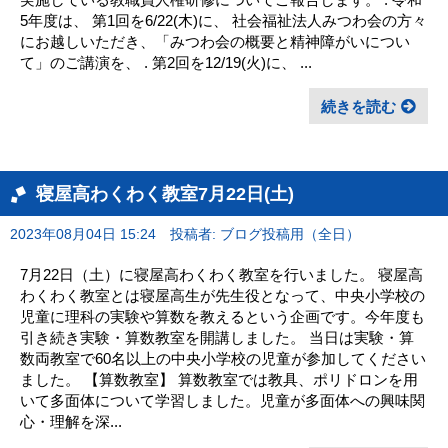
5年度は、 第1回を6/22(木)に、 社会福祉法人みつわ会の方々
にお越しいただき、「みつわ会の概要と精神障がいについ
て」のご講演を、 . 第2回を12/19(火)に、 ...
続きを読む
寝屋高わくわく教室7月22日(土)
2023年08月04日 15:24
投稿者: ブログ投稿用（全日）
7月22日（土）に寝屋高わくわく教室を行いました。 寝屋高
わくわく教室とは寝屋高生が先生役となって、中央小学校の
児童に理科の実験や算数を教えるという企画です。今年度も
引き続き実験・算数教室を開講しました。 当日は実験・算
数両教室で60名以上の中央小学校の児童が参加してください
ました。 【算数教室】 算数教室では教具、ポリドロンを用
いて多面体について学習しました。児童が多面体への興味関
心・理解を深...