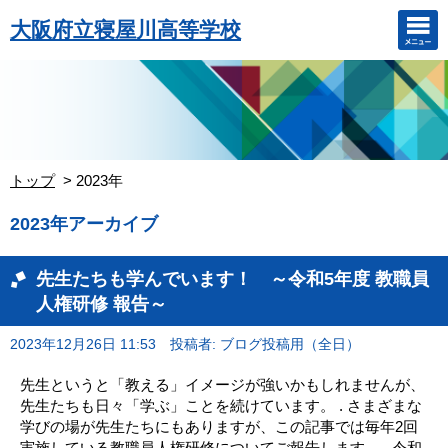
大阪府立寝屋川高等学校
トップ
2023年
2023年アーカイブ
先生たちも学んでいます！ ～令和5年度 教職員
人権研修 報告～
2023年12月26日 11:53
投稿者: ブログ投稿用（全日）
先生というと「教える」イメージが強いかもしれませんが、
先生たちも日々「学ぶ」ことを続けています。 . さまざまな
学びの場が先生たちにもありますが、この記事では毎年2回
実施している教職員人権研修についてご報告します。 . 令和