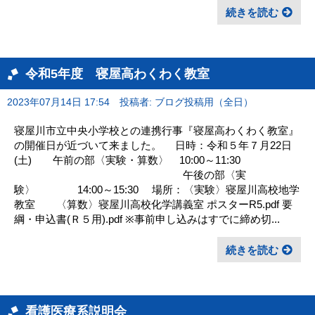
続きを読む
令和5年度 寝屋高わくわく教室
2023年07月14日 17:54
投稿者: ブログ投稿用（全日）
寝屋川市立中央小学校との連携行事『寝屋高わくわく教室』
の開催日が近づいて来ました。 日時：令和５年７月22日
(土) 午前の部〈実験・算数〉 10:00～11:30
午後の部〈実
験〉 14:00～15:30 場所：〈実験〉寝屋川高校地学
教室 〈算数〉寝屋川高校化学講義室 ポスターR5.pdf 要
綱・申込書(Ｒ５用).pdf ※事前申し込みはすでに締め切...
続きを読む
看護医療系説明会