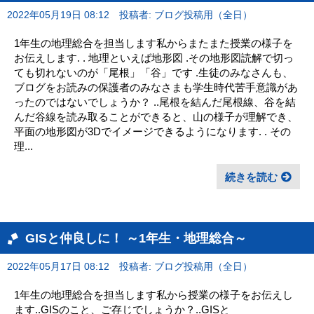
2022年05月19日 08:12
投稿者: ブログ投稿用（全日）
1年生の地理総合を担当します私からまたまた授業の様子を
お伝えします. . 地理といえば地形図 .その地形図読解で切っ
ても切れないのが「尾根」「谷」です .生徒のみなさんも、
ブログをお読みの保護者のみなさまも学生時代苦手意識があ
ったのではないでしょうか？ ..尾根を結んだ尾根線、谷を結
んだ谷線を読み取ることができると、山の様子が理解でき、
平面の地形図が3Dでイメージできるようになります. . その
理...
続きを読む
GISと仲良しに！ ～1年生・地理総合～
2022年05月17日 08:12
投稿者: ブログ投稿用（全日）
1年生の地理総合を担当します私から授業の様子をお伝えし
ます..GISのこと、ご存じでしょうか？..GISと