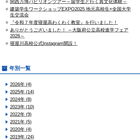
関西万博パビリオンツアー～留学生と行く異文化体験～
建築学生ワークショップEXPO2025 地元高校生×全国大学
生交流会
『令和７年度寝屋高わくわく教室』を行いました！
ありがとうございました！ ～大阪府公立高校進学フェア
2026～
寝屋川高校公式Instagram開設！
年別一覧
2026年 (4)
2025年 (14)
2024年 (8)
2023年 (10)
2022年 (9)
2021年 (5)
2020年 (4)
2019年 (24)