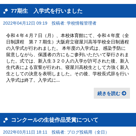
77期生 入学式を行いました
2022年04月12日 09:19
投稿者: 学校情報管理者
令和４年４月７日（月）、本校体育館にて、令和４年度（全
日制課程 第７７期生）大阪府立寝屋川高等学校全日制過程
の入学式が行われました。 本年度の入学式は、感染予防に
留意しながら、保護者の方にもご参列いただいて挙行されま
した。式では、新入生３２０人の入学が許可された後、新入
生代表による宣誓が行われ、寝屋川高校生として力強く新入
生としての決意を表明しました。その後、学校長式辞を行い
入学式は終了。入学式に...
続きを読む
コンクールの生徒作品受賞について
2022年03月11日 18:11
投稿者: ブログ投稿用（全日）