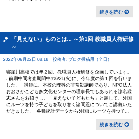
続きを読む
「見えない」ものとは... ～第1回 教職員人権研修
～
2022年06月22日 08:18
投稿者: ブログ投稿用（全日）
寝屋川高校では年２回、教職員人権研修を企画しています。
. 前期中間考査期間中の6/21(火)に、今年度の第１回を行いま
した。 . 講師に、本校の理科の非常勤講師であり、NPO法人
おおさかこども多文化センターの理事長でもあられる濵名猛
志さんをお招きし、「見えない子どもたち」と題して、外国
にルーツを持つ子どもを取り巻く諸問題についてご講義いた
だきました。 .各種統計データから外国にルーツを持つ子...
続きを読む