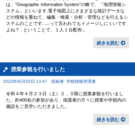
は、"Geographic Information System"の略で、「地理情報シ
ステム」といいます.電子地図上にさまざまな統計データな
どの情報を重ねて、編集・検索・分析・管理などを行えるシ
ステムのことです. ....って言われてもイメージしにくいです
よね？ . ということで、１人１台配布...
続きを読む
授業参観を行いました
2022年05月02日 13:47
投稿者: 学校情報管理者
令和４年４月２３日（土）２，３限に授業参観を行いまし
た。約400名の参加があり、保護者の方々に授業や学校内の
施設をご見学いただきました。
続きを読む