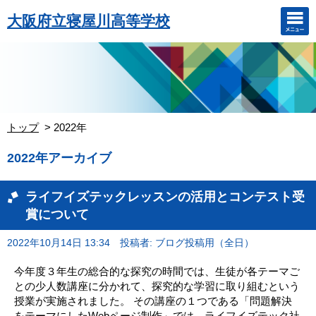
大阪府立寝屋川高等学校
トップ
2022年
2022年アーカイブ
ライフイズテックレッスンの活用とコンテスト受
賞について
2022年10月14日 13:34
投稿者: ブログ投稿用（全日）
今年度３年生の総合的な探究の時間では、生徒が各テーマご
との少人数講座に分かれて、探究的な学習に取り組むという
授業が実施されました。 その講座の１つである「問題解決
をテーマにしたWebページ制作」では、ライフイズテック社