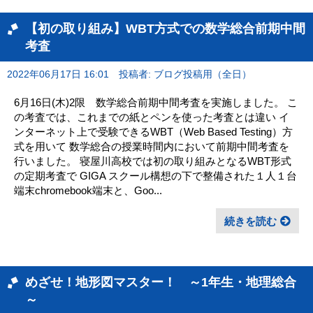
【初の取り組み】WBT方式での数学総合前期中間
考査
2022年06月17日 16:01
投稿者: ブログ投稿用（全日）
6月16日(木)2限 数学総合前期中間考査を実施しました。 こ
の考査では、これまでの紙とペンを使った考査とは違い イ
ンターネット上で受験できるWBT（Web Based Testing）方
式を用いて 数学総合の授業時間内において前期中間考査を
行いました。 寝屋川高校では初の取り組みとなるWBT形式
の定期考査で GIGA スクール構想の下で整備された１人１台
端末chromebook端末と、Goo...
続きを読む
めざせ！地形図マスター！ ～1年生・地理総合
～