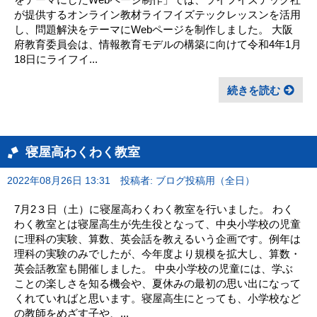
が提供するオンライン教材ライフイズテックレッスンを活用
し、問題解決をテーマにWebページを制作しました。 大阪
府教育委員会は、情報教育モデルの構築に向けて令和4年1月
18日にライフイ...
続きを読む
寝屋高わくわく教室
2022年08月26日 13:31
投稿者: ブログ投稿用（全日）
7月2３日（土）に寝屋高わくわく教室を行いました。 わく
わく教室とは寝屋高生が先生役となって、中央小学校の児童
に理科の実験、算数、英会話を教えるいう企画です。例年は
理科の実験のみでしたが、今年度より規模を拡大し、算数・
英会話教室も開催しました。 中央小学校の児童には、学ぶ
ことの楽しさを知る機会や、夏休みの最初の思い出になって
くれていればと思います。寝屋高生にとっても、小学校など
の教師をめざす子や、...