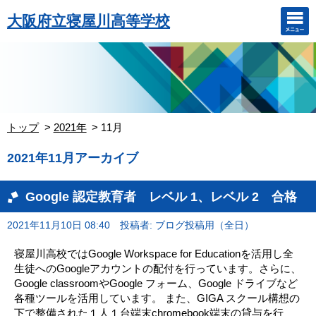
大阪府立寝屋川高等学校
トップ
2021年
11月
2021年11月アーカイブ
Google 認定教育者 レベル 1、レベル 2 合格
2021年11月10日 08:40
投稿者: ブログ投稿用（全日）
寝屋川高校ではGoogle Workspace for Educationを活用し全
生徒へのGoogleアカウントの配付を行っています。さらに、
Google classroomやGoogle フォーム、Google ドライブなど
各種ツールを活用しています。 また、GIGA スクール構想の
下で整備された１人１台端末chromebook端末の貸与を行