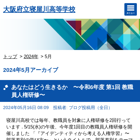
大阪府立寝屋川高等学校
トップ
2024年
5月
2024年5月アーカイブ
あなたはどう生きるか 〜令和6年度 第1回 教職
員人権研修〜
2024年05月16日 08:09
投稿者: ブログ投稿用（全日）
寝屋川高校では毎年、教職員を対象に人権研修を2回行って
います . 5/15(水)の午後、今年度1回目の教職員人権研修を開
催しました 「『アイデンティティから考える人権学習』〜
部落差別の学び方〜」というタイトルで、部落差別をテーマ