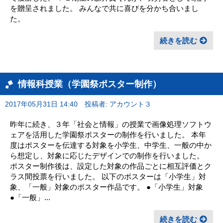
を贈呈されました。 みんなで共に喜びを分かち合いまし
た。
続きを読む
情報科授業（学園祭ポスター制作）
2017年05月31日 14:40
投稿者: アカウント３
昨年に続き、３年「社会と情報」の授業で画像処理ソフトウ
ェアを活用した学園祭ポスターの制作を行いました。 本年
度はポスターを伝達する対象を小学生、中学生、一般の中か
ら想定し、対象に応じたデザインでの制作を行いました。
ポスター制作後は、設定した対象の作品ごとに相互評価とク
ラス間投票を行いました。 以下のポスターは「小学生」対
象、「一般」対象のポスター作品です。 ●「小学生」対象
●「一般」...
続きを読む