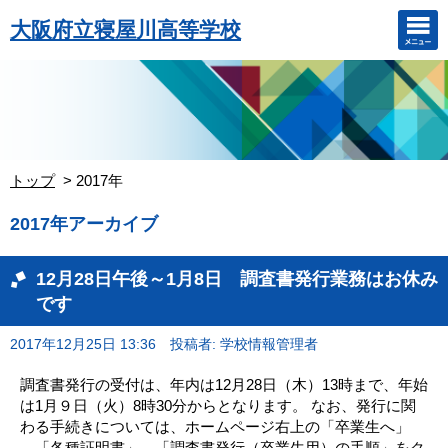
大阪府立寝屋川高等学校
トップ
2017年
2017年アーカイブ
12月28日午後～1月8日 調査書発行業務はお休み
です
2017年12月25日 13:36
投稿者: 学校情報管理者
調査書発行の受付は、年内は12月28日（木）13時まで、年始
は1月９日（火）8時30分からとなります。 なお、発行に関
わる手続きについては、ホームページ右上の「卒業生へ」
→「各種証明書」→「調査書発行（卒業生用）の手順」をク