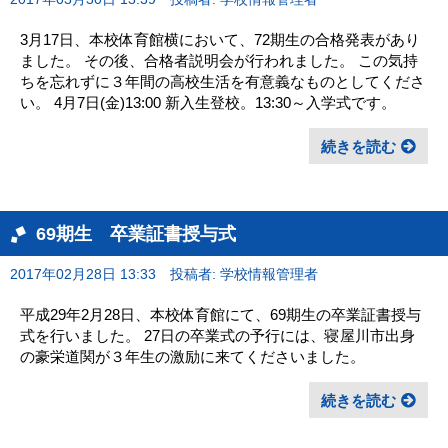
3月17日、本校体育館横において、72期生の合格発表があり
ました。 その後、合格者説明会が行われました。 この気持
ちを忘れずに３年間の高校生活を有意義なものとしてくださ
い。 4月7日(金)13:00 新入生登校。13:30～入学式です。
続きを読む
69期生 卒業証書授与式
2017年02月28日 13:33
投稿者: 学校情報管理者
平成29年2月28日、本校体育館にて、69期生の卒業証書授与
式を行いました。 27日の卒業式の予行には、寝屋川市出身
の豪栄道関が３年生の激励に来てくださいました。
続きを読む