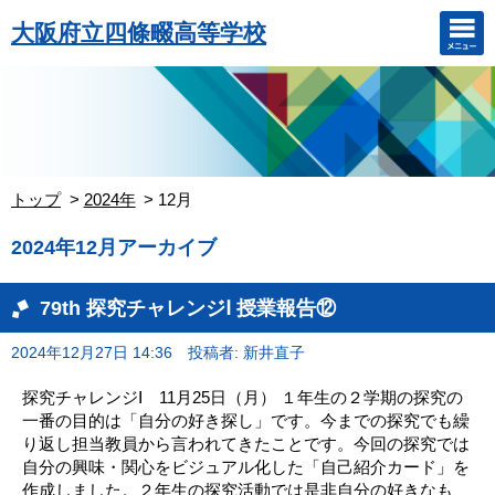
大阪府立四條畷高等学校
トップ
2024年
12月
2024年12月アーカイブ
79th 探究チャレンジⅠ 授業報告⑫
2024年12月27日 14:36
投稿者: 新井直子
探究チャレンジⅠ 11月25日（月） １年生の２学期の探究の
一番の目的は「自分の好き探し」です。今までの探究でも繰
り返し担当教員から言われてきたことです。今回の探究では
自分の興味・関心をビジュアル化した「自己紹介カード」を
作成しました。２年生の探究活動では是非自分の好きなも