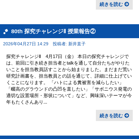
続きを読む
80th 探究チャレンジⅡ 授業報告②
2026年04月27日 14:29
投稿者: 新井直子
探究チャレンジⅡ 4月17日（金） 本日の探究チャレンジで
は、前回に引き続き担当者とtalkを通して自分たちがやりた
いことを担当教員話すことから始まりました。まだまだ荒い
研究計画書を、担当教員との話を通じて、詳細に仕上げてい
くことになります。 「ハトによる糞被害を減らしたい」
「畷高のグラウンドの凸凹を直したい」「サボニウス発電の
適切な設置場所・形状について」など、興味深いテーマが今
年もたくさんあり...
続きを読む