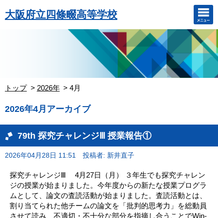
大阪府立四條畷高等学校
トップ
2026年
4月
2026年4月アーカイブ
79th 探究チャレンジⅢ 授業報告①
2026年04月28日 11:51
投稿者: 新井直子
探究チャレンジⅢ 4月27日（月） ３年生でも探究チャレン
ジの授業が始まりました。今年度からの新たな授業プログラ
ムとして、論文の査読活動が始まりました。査読活動とは、
割り当てられた他チームの論文を「批判的思考力」を総動員
させて読み、不適切・不十分な部分を指摘し合うことでWin-