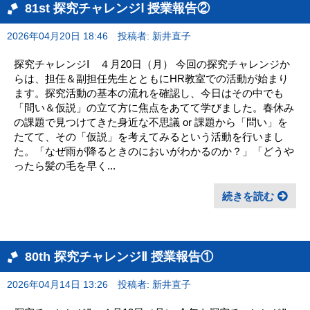
81st 探究チャレンジⅠ 授業報告②
2026年04月20日 18:46
投稿者: 新井直子
探究チャレンジⅠ ４月20日（月） 今回の探究チャレンジか
らは、担任＆副担任先生とともにHR教室での活動が始まり
ます。探究活動の基本の流れを確認し、今日はその中でも
「問い＆仮説」の立て方に焦点をあてて学びました。春休み
の課題で見つけてきた身近な不思議 or 課題から「問い」を
たてて、その「仮説」を考えてみるという活動を行いまし
た。「なぜ雨が降るときのにおいがわかるのか？」「どうや
ったら髪の毛を早く...
続きを読む
80th 探究チャレンジⅡ 授業報告①
2026年04月14日 13:26
投稿者: 新井直子