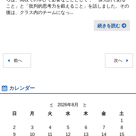
こと」と「批判的思考力を鍛えること」を話しました。その
後は、クラス内のチームになっ...
続きを読む
前へ
次へ
カレンダー
<
2026年8月
>
日
月
火
水
木
金
土
1
2
3
4
5
6
7
8
9
10
11
12
13
14
15