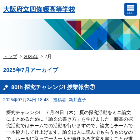
大阪府立四條畷高等学校
トップ
2025年
7月
2025年7月アーカイブ
80th 探究チャレンジⅠ 授業報告⑦
2025年07月24日 18:48
投稿者: 新井直子
探究チャレンジⅠ ７月24日（木） 夏の探究活動をミニ論文
にまとめるために「論文の書き方」を学びました。畷高の探
究活動ではチームでの活動を行いますので、論文もチームで
一本協力して仕上げます。論文は人に読んでもらうものなの
で、ルールに従って一人一人が責任ある文章を書くことが求