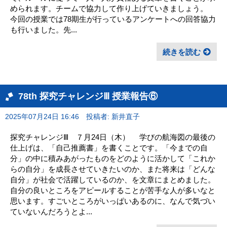
められます。チームで協力して作り上げていきましょう。
今回の授業では78期生が行っているアンケートへの回答協力
も行いました。先...
続きを読む
78th 探究チャレンジⅢ 授業報告⑥
2025年07月24日 16:46
投稿者: 新井直子
探究チャレンジⅢ ７月24日（木） 学びの航海図の最後の
仕上げは、「自己推薦書」を書くことです。「今までの自
分」の中に積みあがったものをどのように活かして「これか
らの自分」を成長させていきたいのか、また将来は「どんな
自分」が社会で活躍しているのか、を文章にまとめました。
自分の良いところをアピールすることが苦手な人が多いなと
思います。すごいところがいっぱいあるのに、なんで気づい
ていないんだろうとよ...