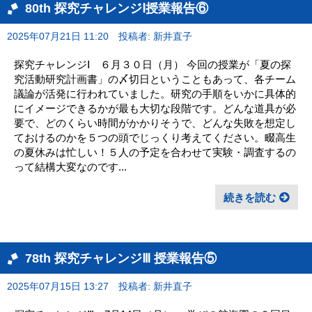
80th 探究チャレンジⅠ授業報告⑥
2025年07月21日 11:20
投稿者: 新井直子
探究チャレンジⅠ ６月３０日（月） 今回の授業が「夏の探
究活動研究計画書」の〆切日ということもあって、各チーム
議論が活発に行われていました。研究の手順をいかに具体的
にイメージできるかが最も大切な段階です。どんな道具が必
要で、どのくらい時間がかかりそうで、どんな失敗を想定し
ておけるのかを５つの頭でじっくり考えてください。畷高生
の夏休みは忙しい！５人の予定を合わせて実験・調査するの
って結構大変なのです...
続きを読む
78th 探究チャレンジⅢ 授業報告⑤
2025年07月15日 13:27
投稿者: 新井直子