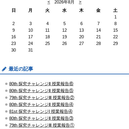
<
2026年8月
>
日
月
火
水
木
金
土
1
2
3
4
5
6
7
8
9
10
11
12
13
14
15
16
17
18
19
20
21
22
23
24
25
26
27
28
29
30
31
最近の記事
80th 探究チャレンジⅡ 授業報告⑥
80th 探究チャレンジⅡ 授業報告⑤
79th 探究チャレンジⅢ 授業報告②
80th 探究チャレンジⅡ 授業報告④
81st 探究チャレンジⅠ 授業報告④
80th 探究チャレンジⅡ 授業報告③
79th 探究チャレンジⅢ 授業報告①