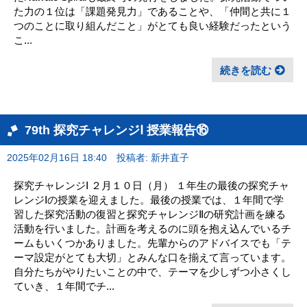
た力の１位は「課題発見力」であることや、「仲間と共に１
つのことに取り組んだこと」がとても良い経験だったという
こ...
続きを読む
79th 探究チャレンジⅠ 授業報告⑯
2025年02月16日 18:40
投稿者: 新井直子
探究チャレンジⅠ ２月１０日（月） １年生の最後の探究チャ
レンジⅠの授業を迎えました。最後の授業では、１年間で学
習した探究活動の復習と探究チャレンジⅡの研究計画を練る
活動を行いました。計画を考えるのに頭を抱え込んでいるチ
ームもいくつかありました。先輩からのアドバイスでも「テ
ーマ設定がとても大切」とみんな口を揃えて言っています。
自分たちがやりたいことの中で、テーマを少しずつ小さくし
ていき、１年間でチ...