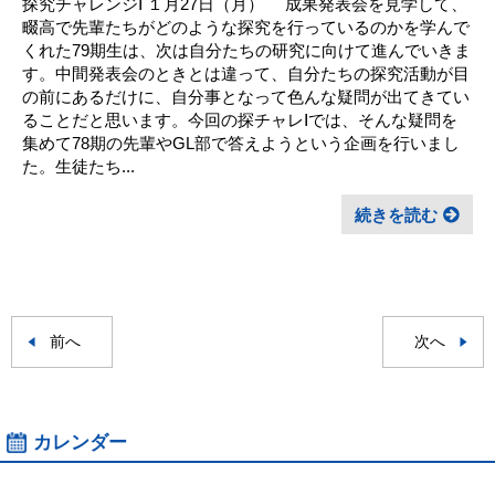
探究チャレンジⅠ １月27日（月） 成果発表会を見学して、
畷高で先輩たちがどのような探究を行っているのかを学んで
くれた79期生は、次は自分たちの研究に向けて進んでいきま
す。中間発表会のときとは違って、自分たちの探究活動が目
の前にあるだけに、自分事となって色んな疑問が出てきてい
ることだと思います。今回の探チャレⅠでは、そんな疑問を
集めて78期の先輩やGL部で答えようという企画を行いまし
た。生徒たち...
続きを読む
前へ
次へ
カレンダー