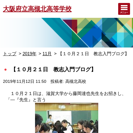
大阪府立高槻北高等学校
トップ
2019年
11月
【１０月２１日 教志入門ブログ】
【１０月２１日 教志入門ブログ】
2019年11月12日 11:50
投稿者: 高槻北高校
１０月２１日は、滋賀大学から藤岡達也先生をお招きし、
「―『先生』と言う