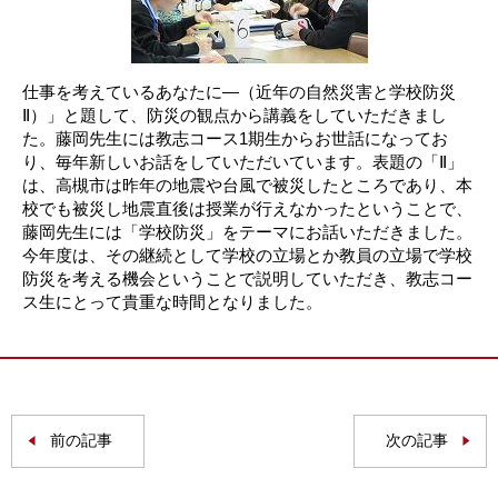
仕事を考えているあなたに―（近年の自然災害と学校防災
Ⅱ）」と題して、防災の観点から講義をしていただきまし
た。藤岡先生には教志コース1期生からお世話になってお
り、毎年新しいお話をしていただいています。表題の「Ⅱ」
は、高槻市は昨年の地震や台風で被災したところであり、本
校でも被災し地震直後は授業が行えなかったということで、
藤岡先生には「学校防災」をテーマにお話いただきました。
今年度は、その継続として学校の立場とか教員の立場で学校
防災を考える機会ということで説明していただき、教志コー
ス生にとって貴重な時間となりました。
前の記事
次の記事