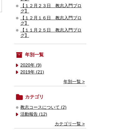
【１２月２３日 教志入門ブロ
グ】
【１２月１６日 教志入門ブロ
グ】
【１１月２５日 教志入門ブロ
グ】
年別一覧
2020年 (9)
2019年 (21)
年別一覧 >
カテゴリ
教志コースについて (2)
活動報告 (12)
カテゴリ一覧 >