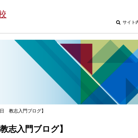
校
サイト
日 教志入門ブログ】
 教志入門ブログ】