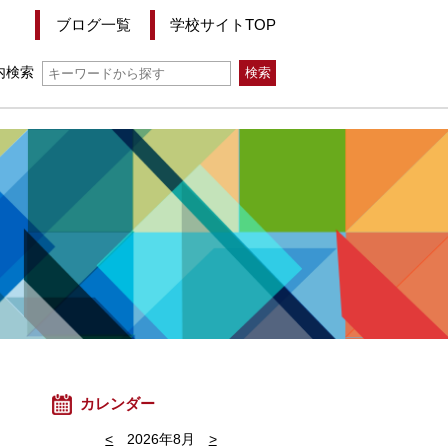
ブログ一覧
学校サイトTOP
内検索
カレンダー
<
2026年8月
>