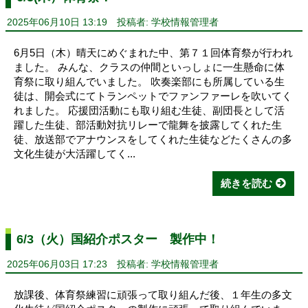
2025年06月10日 13:19
投稿者: 学校情報管理者
6月5日（木）晴天にめぐまれた中、第７１回体育祭が行われ
ました。 みんな、クラスの仲間といっしょに一生懸命に体
育祭に取り組んでいました。 吹奏楽部にも所属している生
徒は、開会式にてトランペットでファンファーレを吹いてく
れました。 応援団活動にも取り組む生徒、副団長として活
躍した生徒、部活動対抗リレーで龍舞を披露してくれた生
徒、放送部でアナウンスをしてくれた生徒などたくさんの多
文化生徒が大活躍してく...
続きを読む
6/3（火）国紹介ポスター 製作中！
2025年06月03日 17:23
投稿者: 学校情報管理者
放課後、体育祭練習に頑張って取り組んだ後、１年生の多文