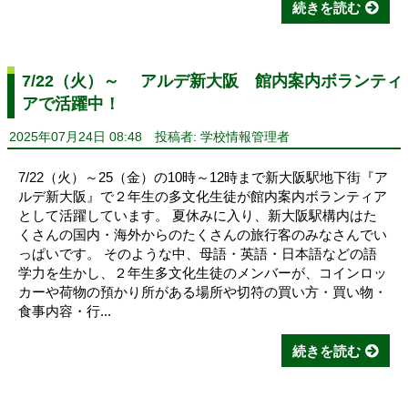
続きを読む
7/22（火）～ アルデ新大阪 館内案内ボランティ
アで活躍中！
2025年07月24日 08:48
投稿者: 学校情報管理者
7/22（火）～25（金）の10時～12時まで新大阪駅地下街『ア
ルデ新大阪』で２年生の多文化生徒が館内案内ボランティア
として活躍しています。 夏休みに入り、新大阪駅構内はた
くさんの国内・海外からのたくさんの旅行客のみなさんでい
っぱいです。 そのような中、母語・英語・日本語などの語
学力を生かし、２年生多文化生徒のメンバーが、コインロッ
カーや荷物の預かり所がある場所や切符の買い方・買い物・
食事内容・行...
続きを読む