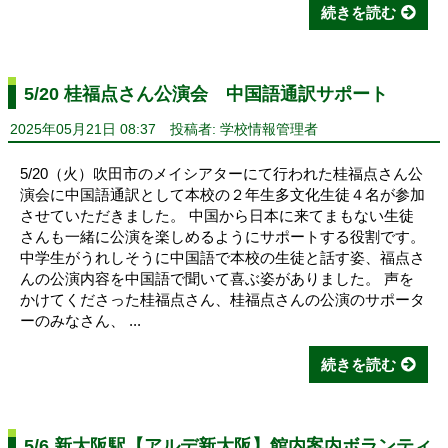
続きを読む
5/20 桂福点さん公演会 中国語通訳サポート
2025年05月21日 08:37
投稿者: 学校情報管理者
5/20（火）吹田市のメイシアターにて行われた桂福点さん公
演会に中国語通訳として本校の２年生多文化生徒４名が参加
させていただきました。 中国から日本に来てまもない生徒
さんも一緒に公演を楽しめるようにサポートする役割です。
中学生がうれしそうに中国語で本校の生徒と話す姿、福点さ
んの公演内容を中国語で聞いて喜ぶ姿がありました。 声を
かけてくださった桂福点さん、桂福点さんの公演のサポータ
ーのみなさん、 ...
続きを読む
5/6 新大阪駅【アルデ新大阪】館内案内ボランティ