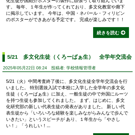
化生徒が国紹介ポスターの製作に頑張って取り組んでいま
す。 毎年、１年生が作ってくれており、多文化教室や廊下
に掲示しています。 今年は、中国・ネパール・フィリピン
のポスターができあがる予定です。 完成が楽しみです！！
続きを読む
5/21 多文化生徒（くろーばぁ生） 全学年交流会
2025年05月22日 08:24
投稿者: 学校情報管理者
5/21（火）中間考査終了後に、多文化生徒全学年交流会を行
いました。 特別選抜入試で本校に入学した全学年の多文化
生徒（くろーばぁ生）に加え、一般生徒の中で外国にルーツ
を持つ生徒も参加してくれました。 まず、はじめに、多文
化研究部の新しい代表生徒の発表がありました。 新しい代
表生徒から「いろいろな経験を楽しみながらみんなで歩んで
いきたい」というスピーチが あり、１年生から「やさし
い！」「うれしい！...