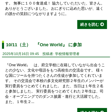
す。 無事に１００食達成！ 協力していただいた、皆さん。
ありがとうございました。 おにぎりに込めた思いが、遠く
の誰かの笑顔につながりますように。
続きを読む
10/11（土） 『One World』 に参加
2025年10月16日 09:45
投稿者: 学校情報管理者
『One World』 は、府立学校に在籍していながら出会うこ
との少ない、文化や母語をもつ高校生の交流会です。 様々
な国にツールを持つたくさんの生徒が参加してくれていま
す。 その交流会で本校の多文化研究部２年生のメンバーが
実行委員をつとめてくれました。 また、当日は１年生２名
と参加しました。 実行委員をつとめてくれた２年生は、司
会・オープニングでのダンス披露・進行と大活躍でした。
また、１年生２...