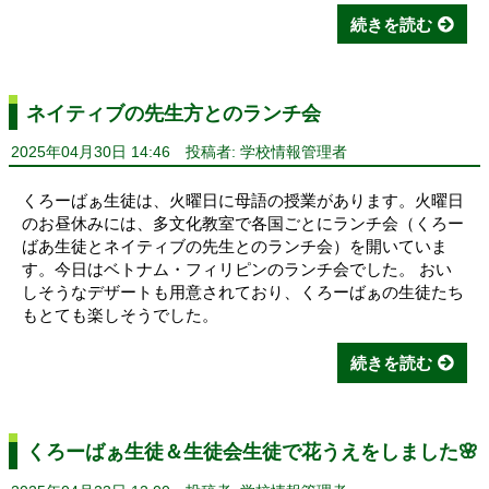
続きを読む
ネイティブの先生方とのランチ会
2025年04月30日 14:46
投稿者: 学校情報管理者
くろーばぁ生徒は、火曜日に母語の授業があります。火曜日
のお昼休みには、多文化教室で各国ごとにランチ会（くろー
ばあ生徒とネイティブの先生とのランチ会）を開いていま
す。今日はベトナム・フィリピンのランチ会でした。 おい
しそうなデザートも用意されており、くろーばぁの生徒たち
もとても楽しそうでした。
続きを読む
くろーばぁ生徒＆生徒会生徒で花うえをしました🌸