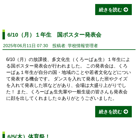
続きを読む
6/10（月）１年生 国ポスター発表会
2025年06月11日 07:30
投稿者: 学校情報管理者
6/10（月）の放課後、多文化生（くろーばぁ生）１年生によ
る国ポスター発表会が行われました。 この発表会は、くろ
ーばぁ１年生が自分の国・地域のことや若者文化などについ
て発表する機会です。 ダンスを入れて発表した班やクイズ
を入れて発表した班などがあり、会場は大盛り上がりでし
た！ また、くろーばぁ生先輩や一般生徒の皆さんも発表会
に顔を出してくれました☺ありがとうございました。
続きを読む
6/5(木）体育祭！