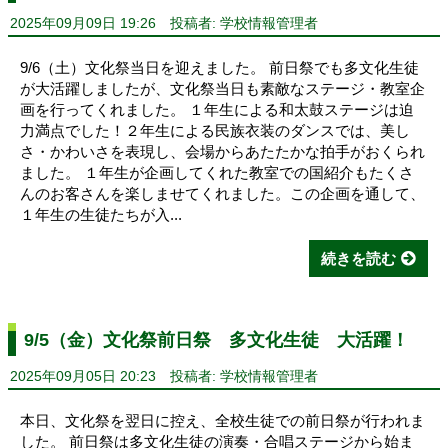
2025年09月09日 19:26
投稿者: 学校情報管理者
9/6（土）文化祭当日を迎えました。 前日祭でも多文化生徒
が大活躍しましたが、文化祭当日も素敵なステージ・教室企
画を行ってくれました。 １年生による和太鼓ステージは迫
力満点でした！２年生による民族衣装のダンスでは、美し
さ・かわいさを表現し、会場からあたたかな拍手がおくられ
ました。 １年生が企画してくれた教室での国紹介もたくさ
んのお客さんを楽しませてくれました。この企画を通して、
１年生の生徒たちが入...
続きを読む
9/5（金）文化祭前日祭 多文化生徒 大活躍！
2025年09月05日 20:23
投稿者: 学校情報管理者
本日、文化祭を翌日に控え、全校生徒での前日祭が行われま
した。 前日祭は多文化生徒の演奏・合唱ステージから始ま