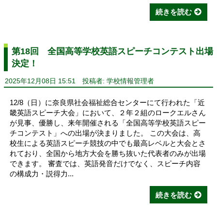
続きを読む
第18回 全国高等学校英語スピーチコンテスト出場
決定！
2025年12月08日 15:51
投稿者: 学校情報管理者
12/8（日）に奈良県社会福祉総合センターにて行われた「近
畿英語スピーチ大会」において、２年２組のロークエルさん
が見事、優勝し、来年開催される「全国高等学校英語スピー
チコンテスト」への出場が決まりました。 この大会は、高
校生による英語スピーチ競技の中でも最高レベルと大会とさ
れており、全国から地方大会を勝ち抜いた代表者のみが出場
できます。 審査では、英語発音だけでなく、スピーチ内容
の構成力・説得力...
続きを読む