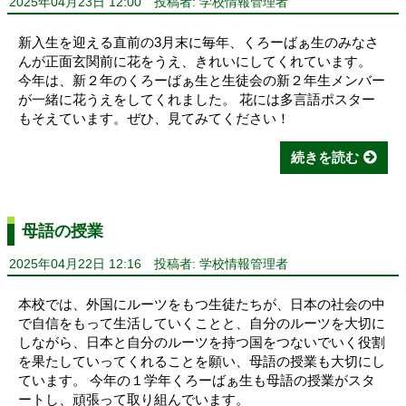
2025年04月23日 12:00
投稿者: 学校情報管理者
新入生を迎える直前の3月末に毎年、くろーばぁ生のみなさ
んが正面玄関前に花をうえ、きれいにしてくれています。
今年は、新２年のくろーばぁ生と生徒会の新２年生メンバー
が一緒に花うえをしてくれました。 花には多言語ポスター
もそえています。ぜひ、見てみてください！
続きを読む
母語の授業
2025年04月22日 12:16
投稿者: 学校情報管理者
本校では、外国にルーツをもつ生徒たちが、日本の社会の中
で自信をもって生活していくことと、自分のルーツを大切に
しながら、日本と自分のルーツを持つ国をつないでいく役割
を果たしていってくれることを願い、母語の授業も大切にし
ています。 今年の１学年くろーばぁ生も母語の授業がスタ
ートし、頑張って取り組んでいます。