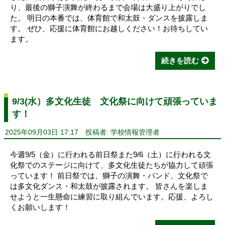
り、最後の獅子演舞が終わるまで会場は大盛り上がりでし
た。 明日の本番では、体育館で和太鼓・ダンスを披露しま
す。 ぜひ、応援に体育館にお越しください！お待ちしてい
ます。
続きを読む
9/3(水）多文化生徒 文化祭に向けて頑張っていま
す！
2025年09月03日 17:17
投稿者: 学校情報管理者
今週9/5（金）に行われる前日祭また9/6（土）に行われる文
化祭でのステージに向けて、多文化生徒たちが協力して頑張
っています！ 前日祭では、獅子の演舞・バンド、文化祭で
は多文化ダンス・和太鼓が披露されます。 皆さんを楽しま
せようと一生懸命に練習に取り組んでいます。応援、よろし
くお願いします！