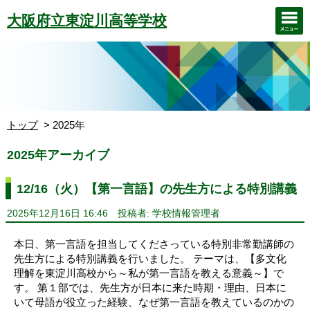
大阪府立東淀川高等学校
トップ
2025年
2025年アーカイブ
12/16（火）【第一言語】の先生方による特別講義
2025年12月16日 16:46
投稿者: 学校情報管理者
本日、第一言語を担当してくださっている特別非常勤講師の
先生方による特別講義を行いました。 テーマは、【多文化
理解を東淀川高校から～私が第一言語を教える意義～】で
す。 第１部では、先生方が日本に来た時期・理由、日本に
いて母語が役立った経験、なぜ第一言語を教えているのかの