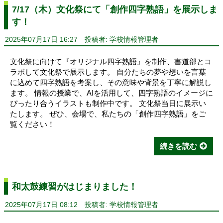
7/17（木）文化祭にて「創作四字熟語」を展示しま
す！
2025年07月17日 16:27
投稿者: 学校情報管理者
文化祭に向けて『オリジナル四字熟語』を制作、書道部とコ
ラボして文化祭で展示します。 自分たちの夢や想いを言葉
に込めて四字熟語を考案し、その意味や背景を丁寧に解説し
ます。 情報の授業で、AIを活用して、四字熟語のイメージに
ぴったり合うイラストも制作中です。 文化祭当日に展示い
たします。 ぜひ、会場で、私たちの「創作四字熟語」をご
覧ください！
続きを読む
和太鼓練習がはじまりました！
2025年07月17日 08:12
投稿者: 学校情報管理者