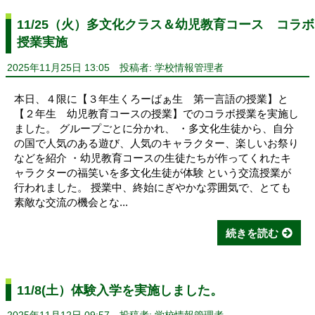
11/25（火）多文化クラス＆幼児教育コース コラボ
授業実施
2025年11月25日 13:05
投稿者: 学校情報管理者
本日、４限に【３年生くろーばぁ生 第一言語の授業】と
【２年生 幼児教育コースの授業】でのコラボ授業を実施し
ました。 グループごとに分かれ、 ・多文化生徒から、自分
の国で人気のある遊び、人気のキャラクター、楽しいお祭り
などを紹介 ・幼児教育コースの生徒たちが作ってくれたキ
ャラクターの福笑いを多文化生徒が体験 という交流授業が
行われました。 授業中、終始にぎやかな雰囲気で、とても
素敵な交流の機会とな...
続きを読む
11/8(土）体験入学を実施しました。