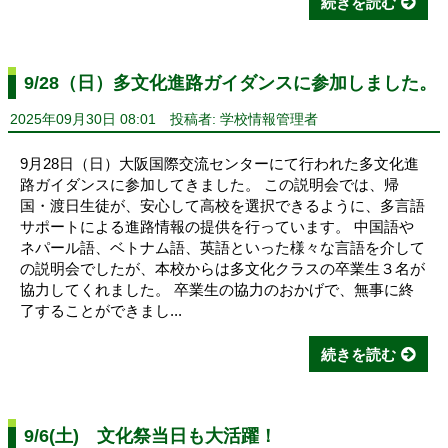
続きを読む
9/28（日）多文化進路ガイダンスに参加しました。
2025年09月30日 08:01
投稿者: 学校情報管理者
9月28日（日）大阪国際交流センターにて行われた多文化進
路ガイダンスに参加してきました。 この説明会では、帰
国・渡日生徒が、安心して高校を選択できるように、多言語
サポートによる進路情報の提供を行っています。 中国語や
ネパール語、ベトナム語、英語といった様々な言語を介して
の説明会でしたが、本校からは多文化クラスの卒業生３名が
協力してくれました。 卒業生の協力のおかげで、無事に終
了することができまし...
続きを読む
9/6(土) 文化祭当日も大活躍！