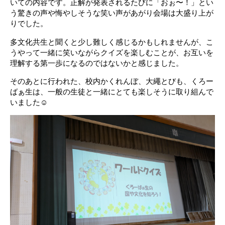
いての内容です。正解が発表されるたびに「おぉ〜！」とい
う驚きの声や悔やしそうな笑い声があがり会場は大盛り上が
りでした。
多文化共生と聞くと少し難しく感じるかもしれませんが、こ
うやって一緒に笑いながらクイズを楽しむことが、お互いを
理解する第一歩になるのではないかと感じました。
そのあとに行われた、校内かくれんぼ、大繩とびも、くろー
ばぁ生は、一般の生徒と一緒にとても楽しそうに取り組んで
いました☺