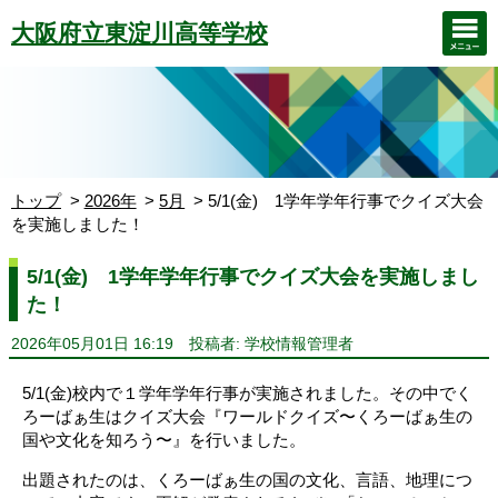
大阪府立東淀川高等学校
トップ
2026年
5月
5/1(金) 1学年学年行事でクイズ大会
を実施しました！
5/1(金) 1学年学年行事でクイズ大会を実施しまし
た！
2026年05月01日 16:19
投稿者: 学校情報管理者
5/1(金)校内で１学年学年行事が実施されました。その中でく
ろーばぁ生はクイズ大会『ワールドクイズ〜くろーばぁ生の
国や文化を知ろう〜』を行いました。
出題されたのは、くろーばぁ生の国の文化、言語、地理につ