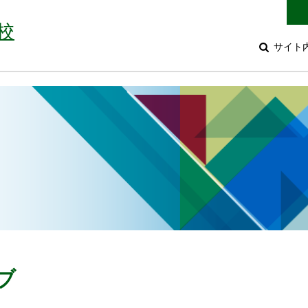
校
サイト
ブ