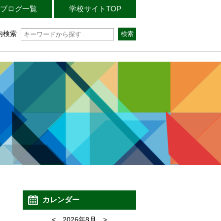
ブログ一覧
学校サイトTOP
内検索
カレンダー
<
2026年8月
>