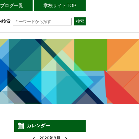
ブログ一覧
学校サイトTOP
内検索
カレンダー
<
2026年8月
>