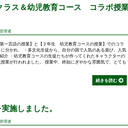
文化クラス＆幼児教育コース コラボ授
報管理者
第一言語の授業】と【２年生 幼児教育コースの授業】でのコラ
とに分かれ、 ・多文化生徒から、自分の国で人気のある遊び、人気
紹介 ・幼児教育コースの生徒たちが作ってくれたキャラクターの
流授業が行われました。 授業中、終始にぎやかな雰囲気で、とても
続きを読む
学を実施しました。
報管理者