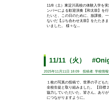
11/8（土）東淀川高校の体験入学を
ンバーによる歓迎演奏【和太鼓】を行
たいと、この日のために、放課後、一
ないだ【ぶち合わせ太鼓】をたたきま
いました。 様々な...
11/11（火） #Onig
2025年11月11日 18:09
投稿者: 学校情
１枚の写真の投稿で、世界の子どもた
全校生徒と取り組みました。 【目標
協力していただいた、皆さん。ありが
につながりますように。