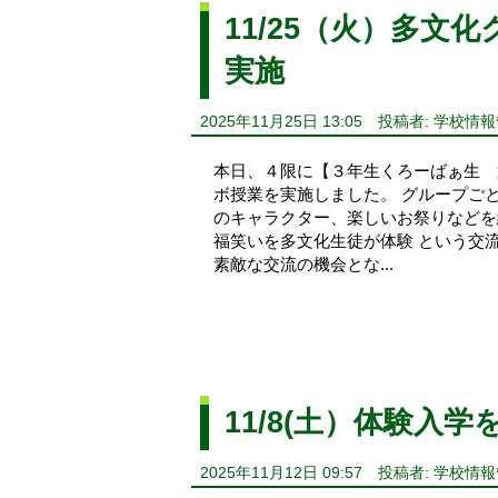
11/25（火）多
実施
2025年11月25日 13:05
投稿者: 学校情
本日、４限に【３年生くろーばぁ生 
ボ授業を実施しました。 グループご
のキャラクター、楽しいお祭りなどを
福笑いを多文化生徒が体験 という交
素敵な交流の機会とな...
11/8(土）体験入
2025年11月12日 09:57
投稿者: 学校情