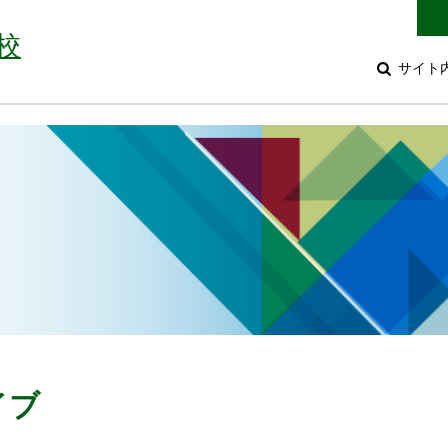
校
サイト
イブ