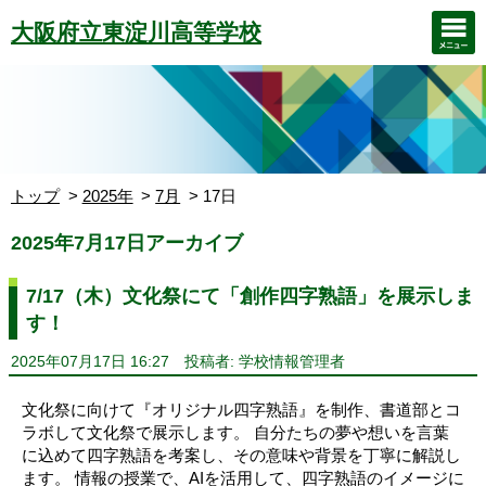
大阪府立東淀川高等学校
トップ
2025年
7月
17日
2025年7月17日アーカイブ
7/17（木）文化祭にて「創作四字熟語」を展示しま
す！
2025年07月17日 16:27
投稿者: 学校情報管理者
文化祭に向けて『オリジナル四字熟語』を制作、書道部とコ
ラボして文化祭で展示します。 自分たちの夢や想いを言葉
に込めて四字熟語を考案し、その意味や背景を丁寧に解説し
ます。 情報の授業で、AIを活用して、四字熟語のイメージに