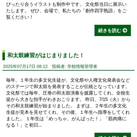
ぴったり合うイラストも制作中です。 文化祭当日に展示い
たします。 ぜひ、会場で、私たちの「創作四字熟語」をご
覧ください！
続きを読む
和太鼓練習がはじまりました！
2025年07月17日 08:12
投稿者: 学校情報管理者
毎年、１年生の多文化生徒が、文化祭や人権文化発表会など
のステージで和太鼓を発表することが伝統となっています。
文化祭では毎年、圧巻の和太鼓演奏を披露してくれ、全校生
徒から大きな拍手がわきおこります。 昨日、7/15（火）から
その和太鼓練習が始まりました。 まずは、２年生の多文化
生徒が見本を見せてくれ、その後、１年生へ指導をしてくれ
ました。 １年生は「めっちゃ、がんばった！」「筋肉痛に
なる！」と初日...