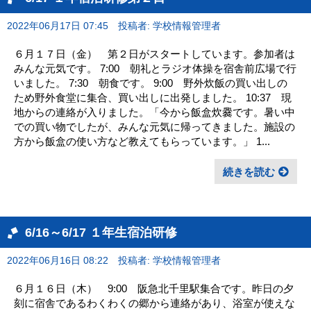
2022年06月17日 07:45
投稿者: 学校情報管理者
６月１７日（金） 第２日がスタートしています。参加者は
みんな元気です。 7:00 朝礼とラジオ体操を宿舎前広場で行
いました。 7:30 朝食です。 9:00 野外炊飯の買い出しの
ため野外食堂に集合、買い出しに出発しました。 10:37 現
地からの連絡が入りました。「今から飯盒炊爨です。暑い中
での買い物でしたが、みんな元気に帰ってきました。施設の
方から飯盒の使い方など教えてもらっています。」 1...
続きを読む
6/16～6/17 １年生宿泊研修
2022年06月16日 08:22
投稿者: 学校情報管理者
６月１６日（木） 9:00 阪急北千里駅集合です。昨日の夕
刻に宿舎であるわくわくの郷から連絡があり、浴室が使えな