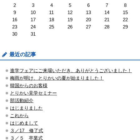
2
3
4
5
6
7
8
9
10
11
12
13
14
15
16
17
18
19
20
21
22
23
24
25
26
27
28
29
30
31
最近の記事
進学フェアにご来場いただき、ありがとうございました！
梅雨が明け、とりかいの夏が始まりました！
韓国からのお客様
とりかい見学セミナー
部活動紹介
はじまりました
これから
はじめまして
３／17 修了式
３／５ 卒業式