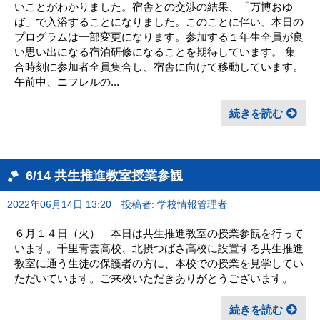
いことがわかりました。宿舎との交渉の結果、「万博おゆ
ば」で入浴することになりました。このことに伴い、本日の
プログラムは一部変更になります。参加する１年生全員が良
い思い出になる宿泊研修になることを期待しています。 集
合時刻に参加者全員集合し、宿舎に向けて移動しています。
午前中、ニフレルの...
続きを読む
6/14 共生推進教室授業参観
2022年06月14日 13:20
投稿者: 学校情報管理者
６月１４日（火） 本日は共生推進教室の授業参観を行って
います。千里青雲高校、北摂つばさ高校に設置する共生推進
教室に通う生徒の保護者の方に、本校での授業を見学してい
ただいています。ご来校いただきありがとうございます。
続きを読む