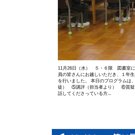
11月26日（水） ５・６限 図書室
員の皆さんにお越しいただき、１年生
を行いました。 本日のプログラムは
徒） ⑤講評（担当者より） ⑥質疑
話してくださっている方...