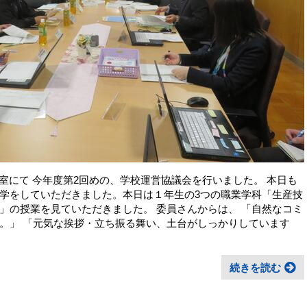
0 校長室にて 今年度第2回めの、学校運営協議会を行いました。 本日も
学をしていただきました。本日は１年生の3つの職業学科「生産技
」の授業を見ていただきました。 委員さんからは、 「自然なコミ
。」 「元気な挨拶・立ち振る舞い、土台がしっかりしています
続きを読む