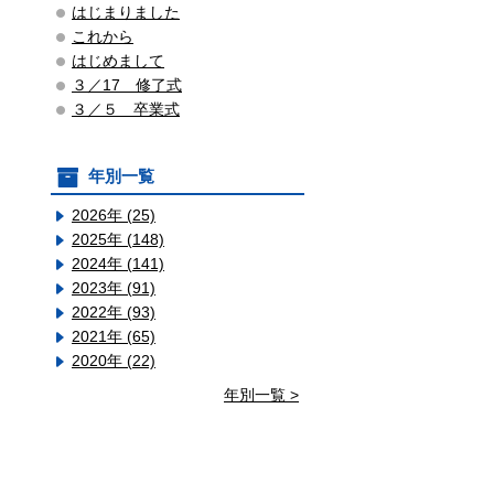
はじまりました
これから
はじめまして
３／17 修了式
３／５ 卒業式
年別一覧
2026年 (25)
2025年 (148)
2024年 (141)
2023年 (91)
2022年 (93)
2021年 (65)
2020年 (22)
年別一覧 >