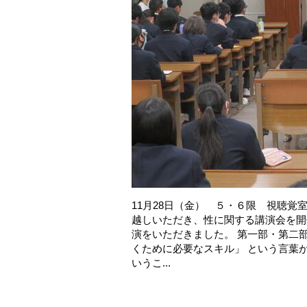
11月28日（金） ５・６限 視聴覚室に
越しいただき、性に関する講演会を開
演をいただきました。 第一部・第二
くために必要なスキル」 という言葉
いうこ...