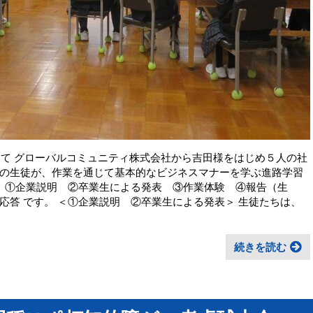
にて グローバルコミュニティ株式会社から吉田様をはじめ５人の社
の生徒が、作業を通じて基本的なビジネスマナーを学ぶ進路学習
、 ①企業説明 ②卒業生による発表 ③作業体験 ④報告（生
応答 です。 ＜①企業説明 ②卒業生による発表＞ 生徒たちは、
続きを読む