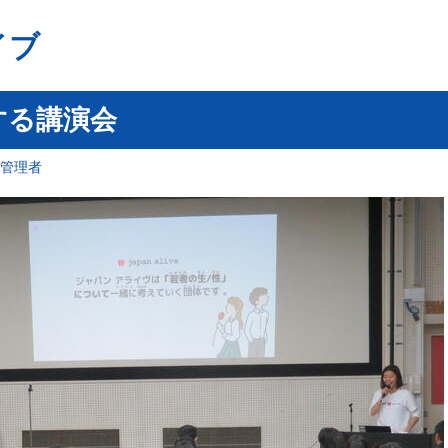
イブ
する講演会
報管理者