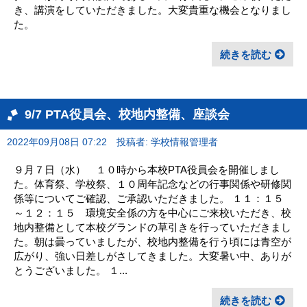
き、講演をしていただきました。大変貴重な機会となりまし
た。
続きを読む
9/7 PTA役員会、校地内整備、座談会
2022年09月08日 07:22
投稿者: 学校情報管理者
９月７日（水） １０時から本校PTA役員会を開催しまし
た。体育祭、学校祭、１０周年記念などの行事関係や研修関
係等についてご確認、ご承認いただきました。 １１：１５
～１２：１５ 環境安全係の方を中心にご来校いただき、校
地内整備として本校グランドの草引きを行っていただきまし
た。朝は曇っていましたが、校地内整備を行う頃には青空が
広がり、強い日差しがさしてきました。大変暑い中、ありが
とうございました。 １...
続きを読む