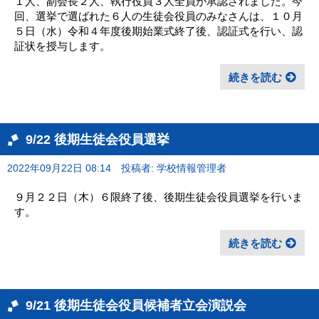
１人、副会長２人、執行役員３人全員が承認されました。今
回、選挙で選ばれた６人の生徒会役員のみなさんは、１０月
５日（水）令和４年度後期始業式終了後、認証式を行い、認
証状を授与します。
続きを読む
9/22 後期生徒会役員選挙
2022年09月22日 08:14
投稿者: 学校情報管理者
９月２２日（木）６限終了後、後期生徒会役員選挙を行いま
す。
続きを読む
9/21 後期生徒会役員候補者立会演説会