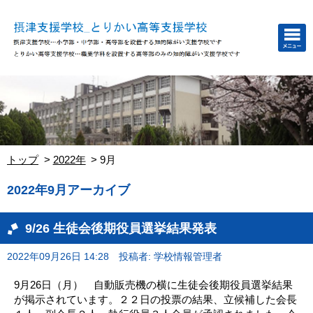
トップ
2022年
9月
2022年9月アーカイブ
9/26 生徒会後期役員選挙結果発表
2022年09月26日 14:28
投稿者: 学校情報管理者
9月26日（月） 自動販売機の横に生徒会後期役員選挙結果
が掲示されています。２２日の投票の結果、立候補した会長