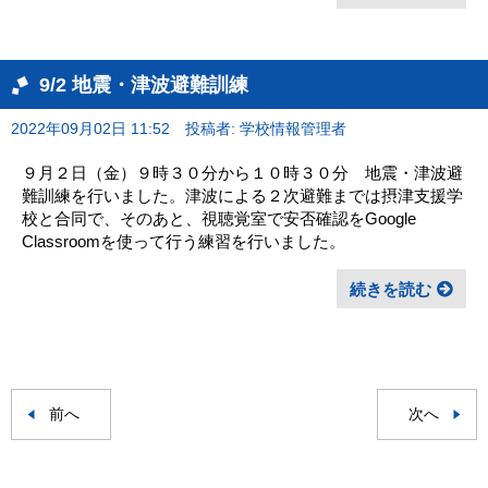
9/2 地震・津波避難訓練
2022年09月02日 11:52
投稿者: 学校情報管理者
９月２日（金）９時３０分から１０時３０分 地震・津波避
難訓練を行いました。津波による２次避難までは摂津支援学
校と合同で、そのあと、視聴覚室で安否確認をGoogle
Classroomを使って行う練習を行いました。
続きを読む
前へ
次へ