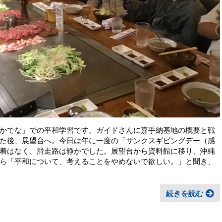
かでな」での平和学習です。ガイドさんに嘉手納基地の概要と戦
た後、展望台へ。今日は年に一度の「サンクスギビングデー（感
着はなく、滑走路は静かでした。展望台から資料館に移り、沖縄
ら「平和について、考えることをやめないで欲しい。」と聞き、
続きを読む