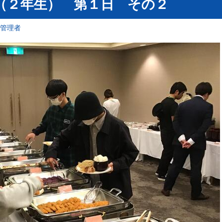
旅行（２年生） 第１日 その２
報管理者