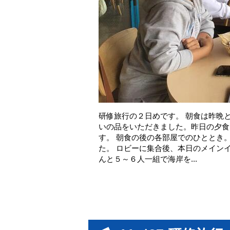
研修旅行の２日めです。 朝食は昨晩
いの品をいただきました。昨日の夕食
す。 朝食の後の各部屋でのひととき
た。 ロビーに集合後、本日のメイン
んと５～６人一組で海岸を...