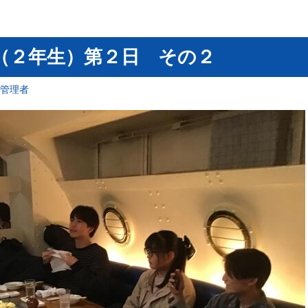
旅行（２年生）第２日 その２
報管理者