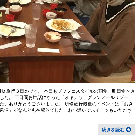
 研修旅行３日めです。 本日もブッフェスタイルの朝食。昨日食べ過
した。 三日間お世話になった「オキナワ グランメールリゾー
た。ありがとうございました。 研修旅行最後のイベントは「おき
泉洞」がなんとも神秘的でした。お小遣いでスイーツもいただき
続きを読む