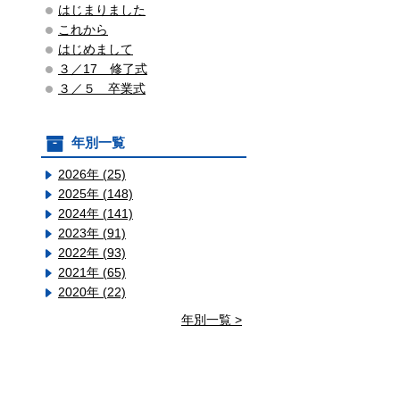
はじまりました
これから
はじめまして
３／17 修了式
３／５ 卒業式
年別一覧
2026年 (25)
2025年 (148)
2024年 (141)
2023年 (91)
2022年 (93)
2021年 (65)
2020年 (22)
年別一覧 >