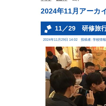
2024年11月アーカ
11／29 研修
2024年11月29日 14:02
投稿者: 学校情