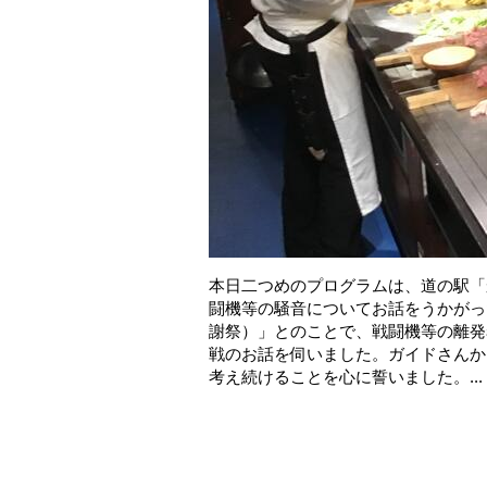
本日二つめのプログラムは、道の駅「
闘機等の騒音についてお話をうかがっ
謝祭）」とのことで、戦闘機等の離発
戦のお話を伺いました。ガイドさんか
考え続けることを心に誓いました。...