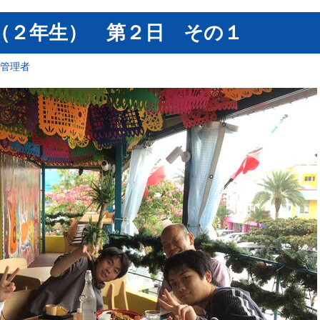
旅行（２年生） 第２日 その１
報管理者