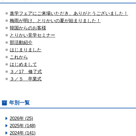
進学フェアにご来場いただき、ありがとうございました！
梅雨が明け、とりかいの夏が始まりました！
韓国からのお客様
とりかい見学セミナー
部活動紹介
はじまりました
これから
はじめまして
３／17 修了式
３／５ 卒業式
年別一覧
2026年 (25)
2025年 (148)
2024年 (141)