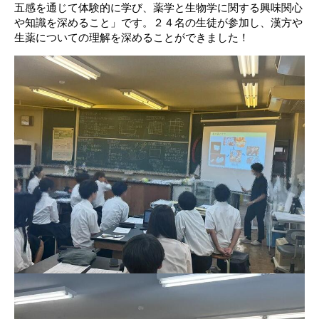
五感を通じて体験的に学び、薬学と生物学に関する興味関心
や知識を深めること」です。２４名の生徒が参加し、漢方や
生薬についての理解を深めることができました！