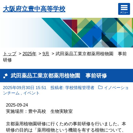
大阪府立豊中高等学校
トップ
2025年
9月
武田薬品工業京都薬用植物園 事前
研修
武田薬品工業京都薬用植物園 事前研修
2025年09月30日 15:51
投稿者: 学校情報管理者
イノベーショ
,
ンチーム
イベント
2025-09-24
実施場所：豊中高校 生物実験室
京都薬用植物園研修に行くための事前研修を行いました。本
研修の目的は「薬用植物という機能を有する植物について、