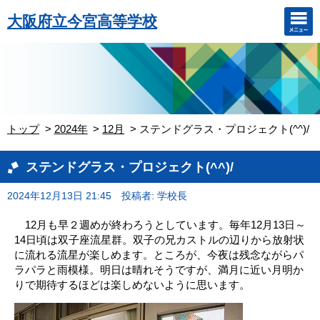
大阪府立今宮高等学校
トップ
2024年
12月
ステンドグラス・プロジェクト(^^)/
ステンドグラス・プロジェクト(^^)/
2024年12月13日 21:45
投稿者: 学校長
12月も早２週めが終わろうとしています。毎年12月13日～
14日頃は双子座流星群。双子の兄カストルの辺りから放射状
に流れる流星が楽しめます。ところが、今夜は残念ながらパ
ラパラと雨模様。明日は晴れそうですが、満月に近い月明か
りで期待するほどは楽しめないように思います。