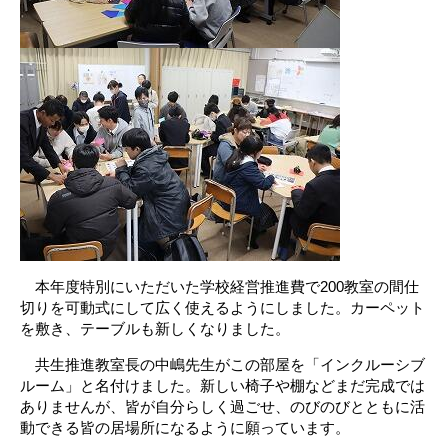
本年度特別にいただいた学校経営推進費で200教室の間仕
切りを可動式にして広く使えるようにしました。カーペット
を敷き、テーブルも新しくなりました。
共生推進教室長の中嶋先生がこの部屋を「インクルーシブ
ルーム」と名付けました。新しい椅子や棚などまだ完成では
ありませんが、皆が自分らしく過ごせ、のびのびとともに活
動できる皆の居場所になるように願っています。