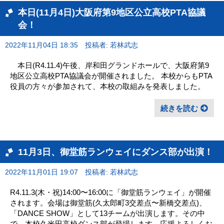
本日(11月4日)大阪府第9地区公立高校PTA協議
会！
2022年11月04日 18:35
投稿者: 若林武志
本日(R4.11.4)午後、岸和田グランドホールで、大阪府第9
地区公立高校PTA協議会が開催されました。 本校からもPTA
役員の方々が参加されて、本校の取組みを発表しました。
続きを読む
11月3日、御堂筋ランウェイにダンス部が出演！
2022年11月01日 19:07
投稿者: 若林武志
R4.11.3(木・祝)14:00〜16:00に「御堂筋ランウェイ」が開催
されます。会場は御堂筋(久太郎町3交差点〜新橋交差点)、
「DANCE SHOW」として13チームが出演します。その中
で、本校久米田高校ダンス部が登場します。応援よろしくお