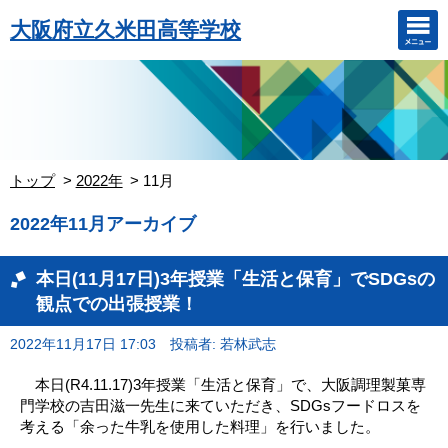
大阪府立久米田高等学校
トップ
2022年
11月
2022年11月アーカイブ
本日(11月17日)3年授業「生活と保育」でSDGsの
観点での出張授業！
2022年11月17日 17:03
投稿者: 若林武志
本日(R4.11.17)3年授業「生活と保育」で、大阪調理製菓専
門学校の吉田滋一先生に来ていただき、SDGsフードロスを
考える「余った牛乳を使用した料理」を行いました。