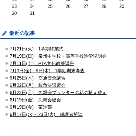
23
24
25
26
27
28
29
30
31
最近の記事
7月21日(火) 1学期終業式
7月19日(日) 泉州中学校・高等学校進学説明会
7月11日(土) PTA文化教養講座
7月3日(金)～9日(木) 1学期期末考査
6月25日(木) 交通安全講習
6月22日(月) 救急法講習会
6月22日(月) 久親会プランターの花の植え替え
6月19日(金) 久親会総会
6月19日(金) 茶道部
6月17日(水)～23日(火) 保護者懇談