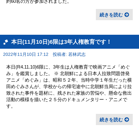
約60名の方が参加されました。
続きを読む
本日(11月10日)6限は3年人権教育です！
2022年11月10日 17:12
投稿者: 若林武志
本日(R4.11.10)6限に、3年生は人権教育で映画アニメ「めぐ
み」を鑑賞しました。 ※ 北朝鮮による日本人拉致問題啓発
アニメ「めぐみ」は、昭和５２年、当時中学１年生だった横
田めぐみさんが、学校からの帰宅途中に北朝鮮当局により拉
致された事件を題材に、残された家族の苦悩や、懸命な救出
活動の模様を描いた２５分のドキュメンタリー・アニメで
す。
続きを読む