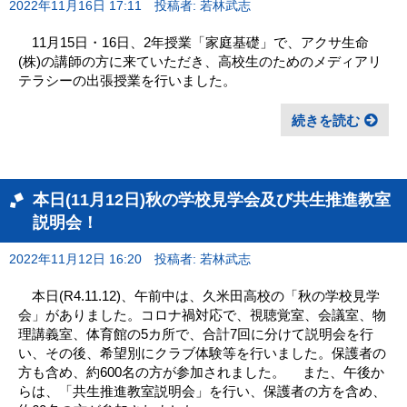
2022年11月16日 17:11
投稿者: 若林武志
11月15日・16日、2年授業「家庭基礎」で、アクサ生命
(株)の講師の方に来ていただき、高校生のためのメディアリ
テラシーの出張授業を行いました。
続きを読む
本日(11月12日)秋の学校見学会及び共生推進教室
説明会！
2022年11月12日 16:20
投稿者: 若林武志
本日(R4.11.12)、午前中は、久米田高校の「秋の学校見学
会」がありました。コロナ禍対応で、視聴覚室、会議室、物
理講義室、体育館の5カ所で、合計7回に分けて説明会を行
い、その後、希望別にクラブ体験等を行いました。保護者の
方も含め、約600名の方が参加されました。 また、午後か
らは、「共生推進教室説明会」を行い、保護者の方を含め、