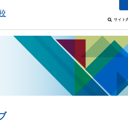
校
サイト
ブ