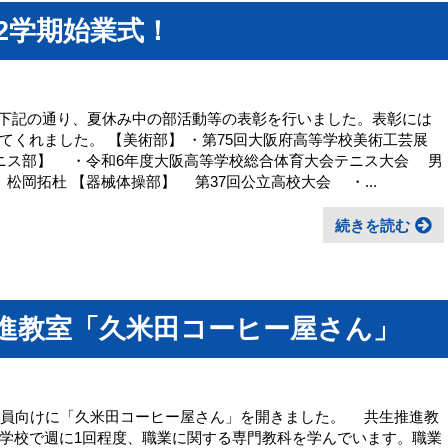
、2学期始業式！
した。 下記の通り、夏休み中の部活動等の表彰を行いました。表彰には
てくれました。 【美術部】 ・第75回大阪府高等学校美術工芸展
テニス部】 ・令和6年度大阪高等学校総合体育大会テニス大会 男
松岡拓杜 【器械体操部】 第37回公立高校大会 ・...
続きを読む
推進教室「久米田コーヒー屋さん」
、教職員向けに「久米田コーヒー屋さん」を開きました。 共生推進教
学校で週に1回程度、職業に関する専門教科を学んでいます。職業