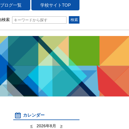
ブログ一覧
学校サイトTOP
内検索
カレンダー
<
2026年8月
>