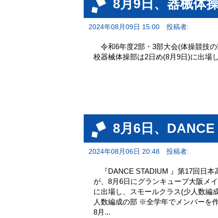
8月9日、器械体
2024年08月09日 15:00
投稿者:
令和6年度2部・3部大会(体操競技の
校器械体操部は2日め(8月9日)に出場しました
8月6日、DANCE
2024年08月06日 20:48
投稿者:
『DANCE STADIUM 』第17
が、8月6日にグランキューブ大阪メ
に出場し、スモールクラス(少人数編
人数編成の部 ※全学年でメンバー
8月...