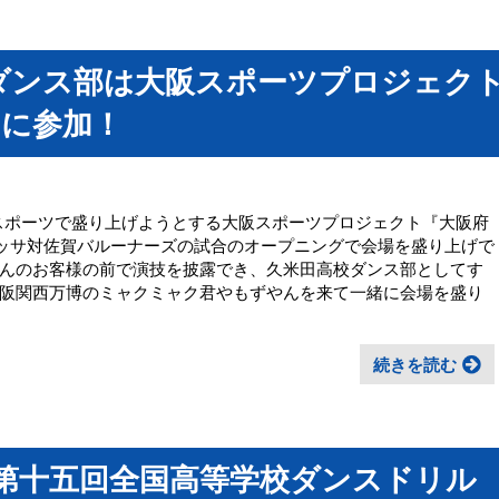
)、ダンス部は大阪スポーツプロジェク
』に参加！
大阪をスポーツで盛り上げようとする大阪スポーツプロジェクト『大阪府
ッサ対佐賀バルーナーズの試合のオープニングで会場を盛り上げで
んのお客様の前で演技を披露でき、久米田高校ダンス部としてす
阪関西万博のミャクミャク君やもずやんを来て一緒に会場を盛り
続きを読む
 、第十五回全国高等学校ダンスドリル