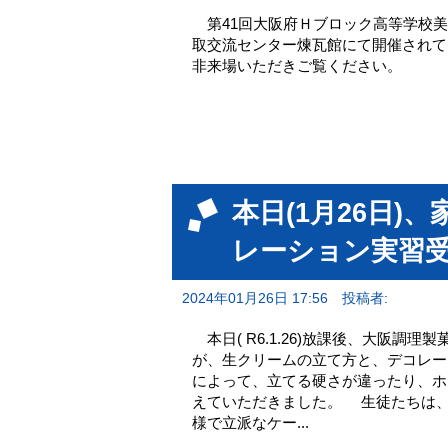
第41回大阪府Ｈブロック高等学校美術・工芸
取交流センター煉瓦館にて開催されて
非来場いただきご覧ください。
本日(1月26日
レーション実習
2024年01月26日 17:56
投稿者:
本日( R6.1.26)放課後、大阪
が、生クリームの立て方と、デコレ
によって、立てる硬さが違ったり、ホ
えていただきました。 生徒たちは、
様で立派なケー...