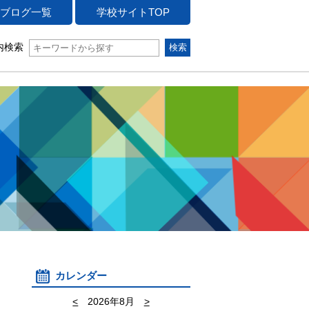
ブログ一覧
学校サイトTOP
内検索
カレンダー
<
2026年8月
>