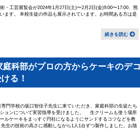
展覧会が2024年1月27日(土)〜2月2日(金)9:00〜17:00、熊
います。 本校生徒の作品も展示されています。お時間ある方は是
続きを読む
)、家庭科部がプロの方からケーキのデ
受ける！
調理製菓専門学校の坂口智佳子先生に来ていただき、家庭科部の生徒たち
ーションについて実習指導を受けました。 生クリームも使う場所
ールケーキをまっすぐ円柱になるようにサンドするコツなどを教
先生の技術の高さに感動しながら1人1台ずつ製作しました。お陰