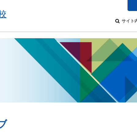
校
サイト
ブ