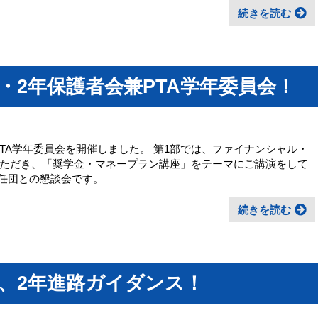
続きを読む
、1・2年保護者会兼PTA学年委員会！
兼PTA学年委員会を開催しました。 第1部では、ファイナンシャル・
ただき、「奨学金・マネープラン講座」をテーマにご講演をして
担任団との懇談会です。
続きを読む
7限、2年進路ガイダンス！