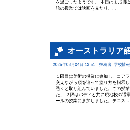
を過ごしたようです。 本日は１,２
語の授業では映画を見たり、...
オーストラリア語
2025年08月04日 13:51
投稿者: 学校情
１限目は美術の授業に参加し、コアラ
交えながら順を追って塗り方を指示し
黙々と取り組んでいました。この授業
た。 ２限はバディと共に現地校の通
ールの授業に参加しました。テニス...