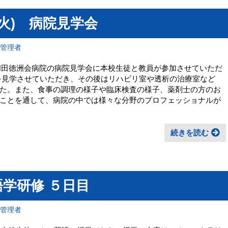
日(火) 病院見学会
報管理者
岸和田徳洲会病院の病院見学会に本校生徒と教員が参加させていただ
を見学させていただき、その後はリハビリ室や透析の治療室など
た。また、食事の調理の様子や臨床検査の様子、薬剤士の方のお
ことを通して、病院の中では様々な分野のプロフェッショナルが
続きを読む
学研修 ５日目
報管理者