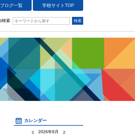
ブログ一覧
学校サイトTOP
内検索
カレンダー
<
2026年8月
>