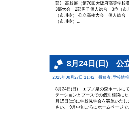
部】 高校展（第76回大阪府高等学校
3部大会 2部男子個人総合 3位
（市川樹） 公立高校大会 個人
（市川樹）...
8月24日(日) 
2025年08月27日 11:42
投稿者: 学校情
8月24日(日) エブノ泉の森ホール
テーションとブースでの個別相談にた
月15日(土)に学校見学会を実施いた
さい。 9月中旬ごろにホームページ