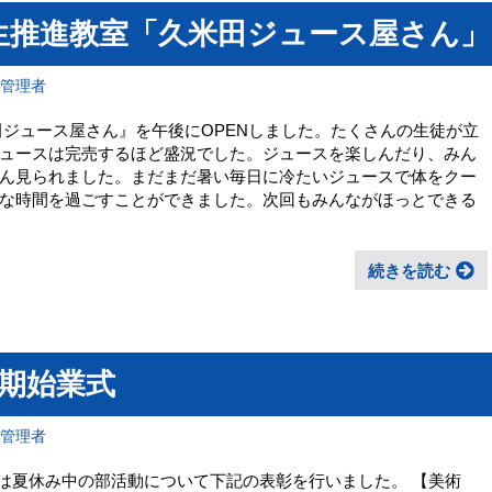
 共生推進教室「久米田ジュース屋さん」
報管理者
米田ジュース屋さん』を午後にOPENしました。たくさんの生徒が立
ュースは完売するほど盛況でした。ジュースを楽しんだり、みん
ん見られました。まだまだ暑い毎日に冷たいジュースで体をクー
な時間を過ごすことができました。次回もみんながほっとできる
続きを読む
学期始業式
報管理者
では夏休み中の部活動について下記の表彰を行いました。 【美術