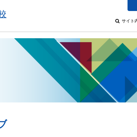
校
サイト
ブ