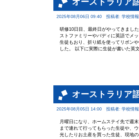
オーストラリア語
2025年08月06日 09:40
投稿者: 学校情
研修10日目、最終日がやってきまし
ストファミリーやバディに英語でメッ
生徒もおり、折り紙を使ってリボンや
した。 以下に実際に生徒が書いた英文を一部紹介します
オーストラリア語
2025年08月05日 14:00
投稿者: 学校情
月曜日になり、ホームステイ先で週末
まで連れて行ってもらった生徒や、ウ
光したりお土産を買った生徒、現地の