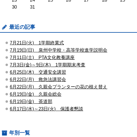
30
31
最近の記事
7月21日(火) 1学期終業式
7月19日(日) 泉州中学校・高等学校進学説明会
7月11日(土) PTA文化教養講座
7月3日(金)～9日(木) 1学期期末考査
6月25日(木) 交通安全講習
6月22日(月) 救急法講習会
6月22日(月) 久親会プランターの花の植え替え
6月19日(金) 久親会総会
6月19日(金) 茶道部
6月17日(水)～23日(火) 保護者懇談
年別一覧