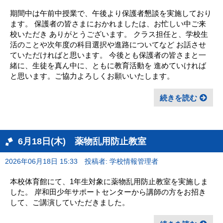
期間中は午前中授業で、午後より保護者懇談を実施しており
ます。 保護者の皆さまにおかれましたは、お忙しい中ご来
校いただき ありがとうございます。 クラス担任と、学校生
活のことや次年度の科目選択や進路についてなど お話させ
ていただければと思います。 今後とも保護者の皆さまと一
緒に、生徒を真ん中に、ともに教育活動を 進めていければ
と思います。ご協力よろしくお願いいたします。
続きを読む
6月18日(木) 薬物乱用防止教室
2026年06月18日 15:33
投稿者: 学校情報管理者
本校体育館にて、1年生対象に薬物乱用防止教室を実施しま
した。 岸和田少年サポートセンターから講師の方をお招き
して、ご講演していただきました。