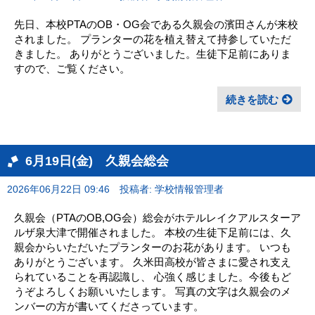
先日、本校PTAのOB・OG会である久親会の濱田さんが来校
されました。 プランターの花を植え替えて持参していただ
きました。 ありがとうございました。生徒下足前にありま
すので、ご覧ください。
続きを読む
6月19日(金) 久親会総会
2026年06月22日 09:46
投稿者: 学校情報管理者
久親会（PTAのOB,OG会）総会がホテルレイクアルスターア
ルザ泉大津で開催されました。 本校の生徒下足前には、久
親会からいただいたプランターのお花があります。 いつも
ありがとうございます。 久米田高校が皆さまに愛され支え
られていることを再認識し、 心強く感じました。今後もど
うぞよろしくお願いいたします。 写真の文字は久親会のメ
ンバーの方が書いてくださっています。