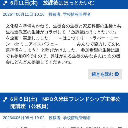
6月11日(木) 放課後はほっとたいむ
2026年06月11日 10:16
投稿者: 学校情報管理者
文化祭を準備もかねて、生徒会の生徒と家庭科部の生徒と共
生推進教室の生徒がコラボして 「放課後はほっとたいむ」
を企画・実施しました。 ～はこづくり・トラバー・コー
ン de ミニアイスパフェ～ みんなで協力して文化
祭準備をしよう！ と呼びかけました。 参加希望の生徒は誰
でも参加OKですので、興味がある生徒のみなさんは 次の機
会にどんどん参加してくださいね。
続きを読む
6月６日(土) NPO久米田フレンドシップ主催公
開講座（公務員）
2026年06月08日 19:02
投稿者: 学校情報管理者