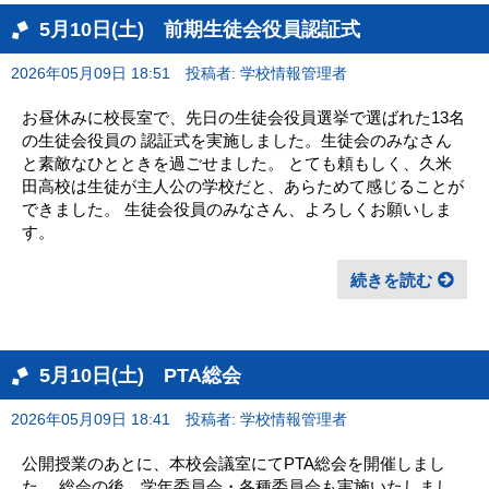
5月10日(土) 前期生徒会役員認証式
2026年05月09日 18:51
投稿者: 学校情報管理者
お昼休みに校長室で、先日の生徒会役員選挙で選ばれた13名
の生徒会役員の 認証式を実施しました。生徒会のみなさん
と素敵なひとときを過ごせました。 とても頼もしく、久米
田高校は生徒が主人公の学校だと、あらためて感じることが
できました。 生徒会役員のみなさん、よろしくお願いしま
す。
続きを読む
5月10日(土) PTA総会
2026年05月09日 18:41
投稿者: 学校情報管理者
公開授業のあとに、本校会議室にてPTA総会を開催しまし
た。 総会の後、学年委員会・各種委員会も実施いたしまし