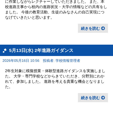
に作業しながらレクチャーしていただきました。 また、本
校進路主事から校内の進路状況・大学の情報などの共有をし
ました。 今後の教育活動、生徒のみなさんの自己実現につ
なげていきたいと思います。
続きを読む
5月13日(水) 2年進路ガイダンス
2026年05月16日 10:56
投稿者: 学校情報管理者
2年生対象に模擬授業・体験型進路ガイダンスを実施しまし
た。 大学・専門学校などからきていただき、分野別にわか
れて、参加しました。 進路を考える貴重な機会となりまし
た。
続きを読む