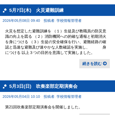
5月7日(木) 火災避難訓練
2026年05月08日 09:40
投稿者: 学校情報管理者
火災を想定した避難訓練を （１）生徒及び教職員の防災意
識の向上を図る （２）消防機関への的確な通報と初期消火
を身につける （３）生徒の安全確保を行い、避難経路の確
認と迅速な避難及び速やかな人数確認を実施し、 身
につける 以上３つの目的を意識して実施しました。
続きを読む
5月3日(日) 吹奏楽部定期演奏会
2026年05月04日 10:10
投稿者: 学校情報管理者
第21回吹奏楽部定期演奏会を開催しました。