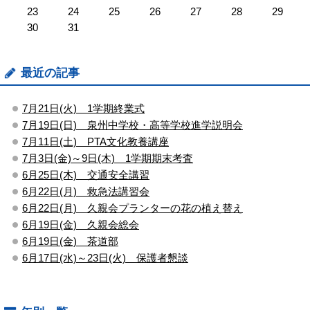
23
24
25
26
27
28
29
30
31
最近の記事
7月21日(火) 1学期終業式
7月19日(日) 泉州中学校・高等学校進学説明会
7月11日(土) PTA文化教養講座
7月3日(金)～9日(木) 1学期期末考査
6月25日(木) 交通安全講習
6月22日(月) 救急法講習会
6月22日(月) 久親会プランターの花の植え替え
6月19日(金) 久親会総会
6月19日(金) 茶道部
6月17日(水)～23日(火) 保護者懇談