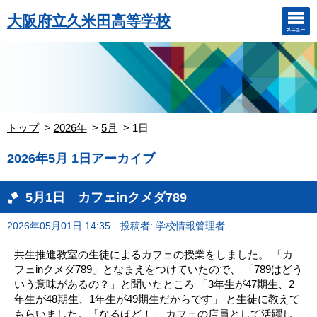
大阪府立久米田高等学校
トップ
2026年
5月
1日
2026年5月 1日アーカイブ
5月1日 カフェinクメダ789
2026年05月01日 14:35
投稿者: 学校情報管理者
共生推進教室の生徒によるカフェの授業をしました。 「カ
フェinクメダ789」となまえをつけていたので、 「789はどう
いう意味があるの？」と聞いたところ 「3年生が47期生、2
年生が48期生、1年生が49期生だからです」 と生徒に教えて
もらいました。「なるほど！」 カフェの店員として活躍し