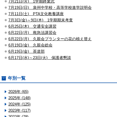
7月21日(火) 1学期終業式
7月19日(日) 泉州中学校・高等学校進学説明会
7月11日(土) PTA文化教養講座
7月3日(金)～9日(木) 1学期期末考査
6月25日(木) 交通安全講習
6月22日(月) 救急法講習会
6月22日(月) 久親会プランターの花の植え替え
6月19日(金) 久親会総会
6月19日(金) 茶道部
6月17日(水)～23日(火) 保護者懇談
年別一覧
2026年 (65)
2025年 (148)
2024年 (125)
2023年 (117)
2022年 (78)