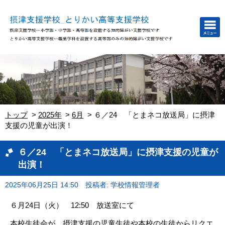
トップ
2025年
6月
６／24 「とまネコ放送局」に摂津
支援の児童が出演！
６／24 「とまネコ放送局」に摂津支援の児童が
出演！
2025年06月25日 14:50
投稿者: 学校情報管理者
６月24日（火） 12:50 放送室にて
本校生徒会が、摂津支援の児童生徒や本校の生徒からリクエ