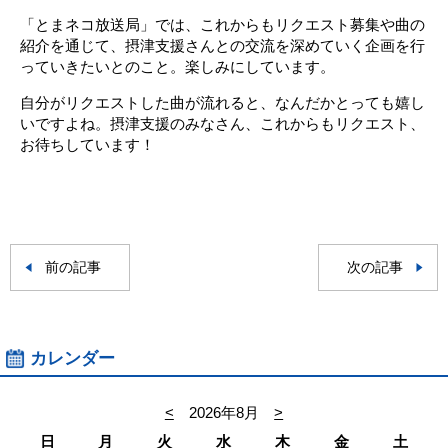
「とまネコ放送局」では、これからもリクエスト募集や曲の
紹介を通じて、摂津支援さんとの交流を深めていく企画を行
っていきたいとのこと。楽しみにしています。
自分がリクエストした曲が流れると、なんだかとっても嬉し
いですよね。摂津支援のみなさん、これからもリクエスト、
お待ちしています！
前の記事
次の記事
カレンダー
<
2026年8月
>
日
月
火
水
木
金
土