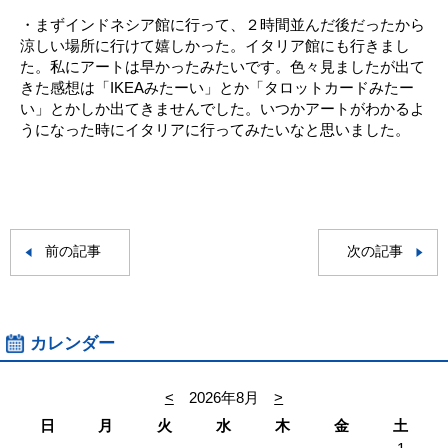
・まずインドネシア館に行って、２時間並んだ後だったから
涼しい場所に行けて嬉しかった。イタリア館にも行きまし
た。私にアートは早かったみたいです。色々見ましたが出て
きた感想は「IKEAみたーい」とか「タロットカードみたー
い」とかしか出てきませんでした。いつかアートがわかるよ
うになった時にイタリアに行ってみたいなと思いました。
前の記事
次の記事
カレンダー
<
2026年8月
>
日
月
火
水
木
金
土