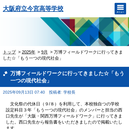
大阪府立今宮高等学校
トップ
2025年
9月
万博フィールドワークに行ってきま
した☆「もう一つの現代社会」
万博フィールドワークに行ってきました☆「もう
一つの現代社会」
2025年09月13日 07:40
投稿者: 学校長
文化祭の代休日（９/８）を利用して、本校独自つの学校
設定科目３年「もう一つの現代社会」のメンバーと担当の西
口先生が「大阪・関西万博フィールドワーク」に行ってきま
した。西口先生から報告書をいただきましたので掲載いたし
ます。