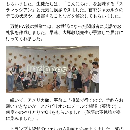
もらいました。生徒たちは、「こんにちは」を意味する「ス
ラマッシアン」と元気に挨拶できました。首都ジャカルタの
デモの状況や、遷都することなどを解説してもらいました。
万博FW後の授業では、お世話になった関係者に英語でお
礼状を作成しました。早速、大塚教頭先生が手渡しで届けに
行ってくれました。
続いて、アメリカ館。事前に「授業で行くので、予約をお
願いできないか」とパビリオンにメールで相談（英語で）。
何度かのやりとりでOKをもらいました（英語の不勉強が身
に染みました）。
トランプ大統領のウェルカム動画から始まりました。50の