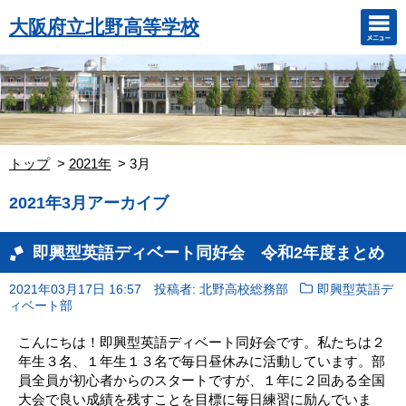
大阪府立北野高等学校
トップ
2021年
3月
2021年3月アーカイブ
即興型英語ディベート同好会 令和2年度まとめ
2021年03月17日 16:57
投稿者: 北野高校総務部
即興型英語デ
ィベート部
こんにちは！即興型英語ディベート同好会です。私たちは２
年生３名、１年生１３名で毎日昼休みに活動しています。部
員全員が初心者からのスタートですが、１年に２回ある全国
大会で良い成績を残すことを目標に毎日練習に励んでいま