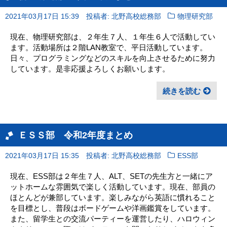
2021年03月17日 15:39
投稿者: 北野高校総務部
物理研究部
現在、物理研究部は、２年生７人、１年生６人で活動してい
ます。活動場所は２階LAN教室で、平日活動しています。
日々、プログラミングなどのスキルを向上させるために努力
しています。是非応援よろしくお願いします。
続きを読む
ＥＳＳ部 令和2年度まとめ
2021年03月17日 15:35
投稿者: 北野高校総務部
ESS部
現在、ESS部は２年生７人、ALT、SETの先生方と一緒にア
ットホームな雰囲気で楽しく活動しています。現在、部員の
ほとんどが兼部しています。楽しみながら英語に慣れること
を目標とし、普段はボードゲームや洋画鑑賞をしています。
また、留学生との交流パーティーを運営したり、ハロウィン