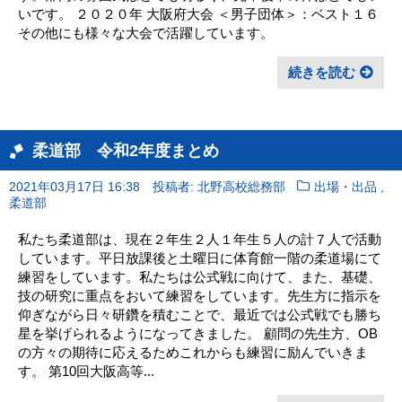
いです。 ２０２０年 大阪府大会 ＜男子団体＞：ベスト１６
その他にも様々な大会で活躍しています。
続きを読む
柔道部 令和2年度まとめ
,
2021年03月17日 16:38
投稿者: 北野高校総務部
出場・出品
柔道部
私たち柔道部は、現在２年生２人１年生５人の計７人で活動
しています。平日放課後と土曜日に体育館一階の柔道場にて
練習をしています。私たちは公式戦に向けて、また、基礎、
技の研究に重点をおいて練習をしています。先生方に指示を
仰ぎながら日々研鑽を積むことで、最近では公式戦でも勝ち
星を挙げられるようになってきました。 顧問の先生方、OB
の方々の期待に応えるためこれからも練習に励んでいきま
す。 第10回大阪高等...