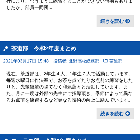
行により、思うように練習することができない時期もありま
したが、部員一同団...
続きを読む
茶道部 令和2年度まとめ
2021年03月17日 15:48
投稿者: 北野高校総務部
茶道部
現在、茶道部は、2年生４人、1年生７人で活動しています。
毎週水曜日に作法室で、お茶を点てたりお点前の練習をした
りと、先輩後輩の隔てなく和気藹々と活動しています。ま
た、月に一度は外部の先生にご指導頂き、季節によって異な
るお点前を練習するなど更なる技術の向上に励んでいます。
続きを読む