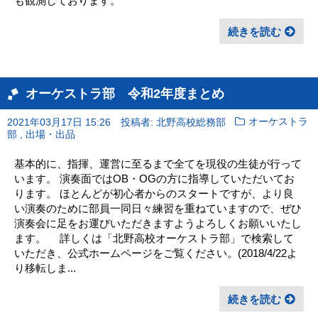
も観測しております。
続きを読む
オーケストラ部 令和2年度まとめ
2021年03月17日 15:26
投稿者: 北野高校総務部
オーケストラ
,
部
出場・出品
基本的に、指揮、運営に至るまで全てを現役の生徒が行って
います。 演奏面ではOB・OGの方に指導していただいてお
ります。 ほとんどが初心者からのスタートですが、より良
い演奏のために部員一同日々練習を重ねていますので、ぜひ
演奏会に足をお運びいただきますようよろしくお願いいたし
ます。 詳しくは「北野高校オーケストラ部」で検索して
いただき、公式ホームページをご覧ください。(2018/4/22よ
り移転しま...
続きを読む