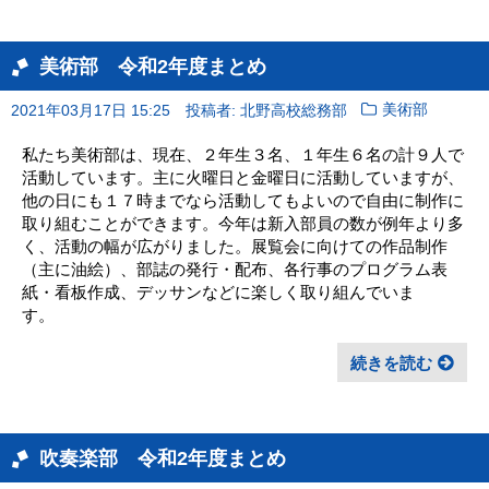
美術部 令和2年度まとめ
2021年03月17日 15:25
投稿者: 北野高校総務部
美術部
私たち美術部は、現在、２年生３名、１年生６名の計９人で
活動しています。主に火曜日と金曜日に活動していますが、
他の日にも１７時までなら活動してもよいので自由に制作に
取り組むことができます。今年は新入部員の数が例年より多
く、活動の幅が広がりました。展覧会に向けての作品制作
（主に油絵）、部誌の発行・配布、各行事のプログラム表
紙・看板作成、デッサンなどに楽しく取り組んでいま
す。
続きを読む
吹奏楽部 令和2年度まとめ