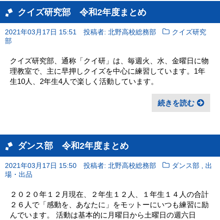
クイズ研究部 令和2年度まとめ
2021年03月17日 15:51
投稿者: 北野高校総務部
クイズ研究
部
クイズ研究部、通称「クイ研」は、毎週火、水、金曜日に物
理教室で、主に早押しクイズを中心に練習しています。1年
生10人、2年生4人で楽しく活動しています。
続きを読む
ダンス部 令和2年度まとめ
,
2021年03月17日 15:50
投稿者: 北野高校総務部
ダンス部
出
場・出品
２０２０年１２月現在、２年生１２人、１年生１４人の合計
２６人で「感動を、あなたに」をモットーにいつも練習に励
んでいます。 活動は基本的に月曜日から土曜日の週六日