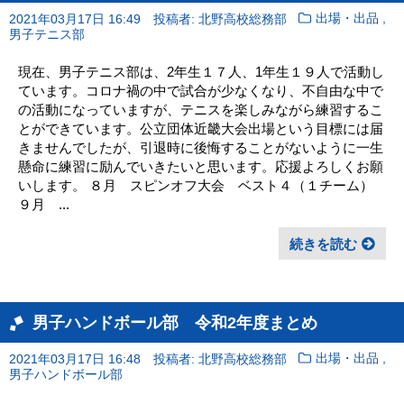
,
2021年03月17日 16:49
投稿者: 北野高校総務部
出場・出品
男子テニス部
現在、男子テニス部は、2年生１７人、1年生１９人で活動し
ています。コロナ禍の中で試合が少なくなり、不自由な中で
の活動になっていますが、テニスを楽しみながら練習するこ
とができています。公立団体近畿大会出場という目標には届
きませんでしたが、引退時に後悔することがないように一生
懸命に練習に励んでいきたいと思います。応援よろしくお願
いします。 ８月 スピンオフ大会 ベスト４（１チーム）
９月 ...
続きを読む
男子ハンドボール部 令和2年度まとめ
,
2021年03月17日 16:48
投稿者: 北野高校総務部
出場・出品
男子ハンドボール部