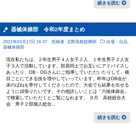
続きを読む
器械体操部 令和2年度まとめ
,
2021年03月17日 16:37
投稿者: 北野高校総務部
出場・出品
器械体操部
現在私たちは、２年生男子４人女子２人、１年生男子２人女
子３人で活動しています。部員同士でお互いにアドバイスし
あったり、OB・OGさんにご指導していただいたりして、種
目ごとにできる技を増やしていっています。昨年はOB会が
床のばねを寄付してくださったので、大会でも結果を出せる
ように頑張りたいです。その他詳しいことは「六稜体操会」
で検索していただくとご覧になれます。 ９月 高校総合大
会 男子２部個人総合...
続きを読む