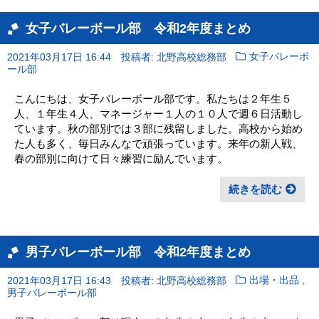
女子バレーボール部 令和2年度まとめ
2021年03月17日 16:44
投稿者: 北野高校総務部
女子バレーボ
ール部
こんにちは、女子バレーボール部です。私たちは２年生５
人、１年生４人、マネージャー１人の１０人で週６日活動し
ています。秋の部別では３部に残留しました。高校から始め
た人も多く、毎日みんなで頑張っています。来年の新人戦、
春の部別に向けて日々練習に励んでいます。
続きを読む
男子バレーボール部 令和2年度まとめ
,
2021年03月17日 16:43
投稿者: 北野高校総務部
出場・出品
男子バレーボール部