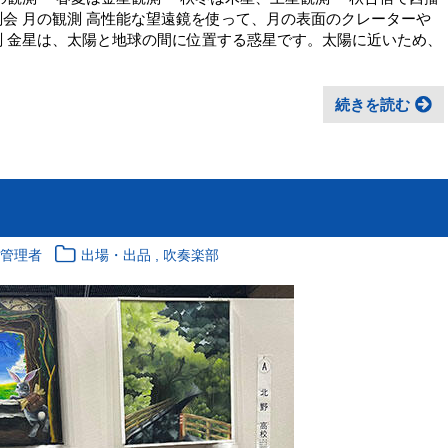
測会 月の観測 高性能な望遠鏡を使って、月の表面のクレーターや
測 金星は、太陽と地球の間に位置する惑星です。太陽に近いため、
続きを読む
,
報管理者
出場・出品
吹奏楽部