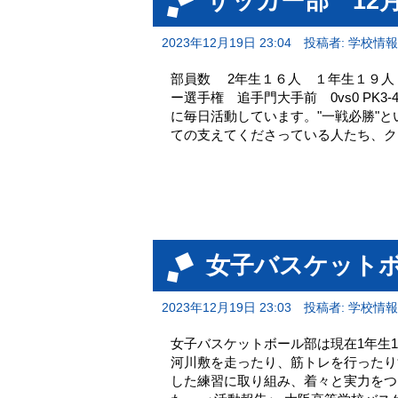
サッカー部 12
2023年12月19日 23:04
投稿者: 学校情
部員数 2年生１６人 １年生１９人 
ー選手権 追手門大手前 0vs0 PK3
に毎日活動しています。"一戦必勝"
ての支えてくださっている人たち、ク
女子バスケットボ
2023年12月19日 23:03
投稿者: 学校情
女子バスケットボール部は現在1年生1
河川敷を走ったり、筋トレを行ったり
した練習に取り組み、着々と実力をつ