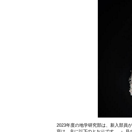
2023年度の地学研究部は、新入部員
容は、主に以下のとおりです。 ・ 月