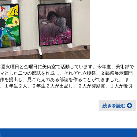
毎週火曜日と金曜日に美術室で活動しています。今年度、美術部で
マとした二つの部誌を作成し、それぞれ六稜祭、文藝祭展示部門
作を提出し、見ごたえのある部誌を作ることができました。 ま
。１年生２人、２年生２人が出品し、２人が奨励賞、１人が優良
続きを読む