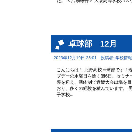
た。 ＜活動報告＞ 大阪高等学校バスケット
卓球部 12月
2023年12月19日 23:01
投稿者: 学校情
こんにちは！ 北野高校卓球部です！
ブデーの水曜日を除く週6日、セミナ
導を迎え、新体制で近畿大会出場を目
おり、多くの経験を積んでいます。 男
子学校...