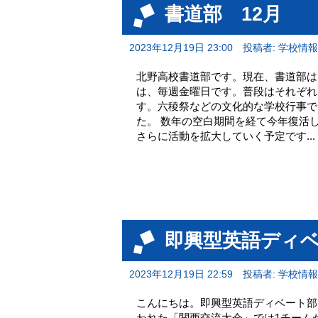
書道部 12月
2023年12月19日 23:00
投稿者: 学校情
北野高校書道部です。現在、書道部は
は、毎週金曜日です。普段はそれぞれ
す。六稜祭などの文化的な学校行事で
た。 数年の空白期間を経て今年復活
さらに活動を拡大していく予定です...
即興型英語ディ
2023年12月19日 22:59
投稿者: 学校情
こんにちは。即興型英語ディベート部
われた「関西交流大会」では1チーム