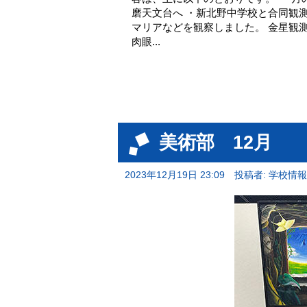
磨天文台へ ・新北野中学校と合同観
マリアなどを観察しました。 金星観
肉眼...
美術部 12月
2023年12月19日 23:09
投稿者: 学校情