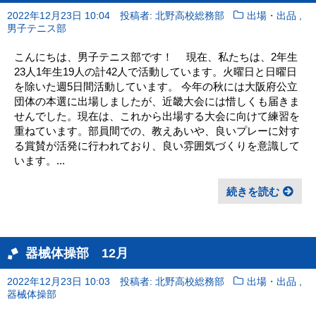
,
2022年12月23日 10:04
投稿者: 北野高校総務部
出場・出品
男子テニス部
こんにちは、男子テニス部です！ 現在、私たちは、2年生
23人1年生19人の計42人で活動しています。火曜日と日曜日
を除いた週5日間活動しています。 今年の秋には大阪府公立
団体の本選に出場しましたが、近畿大会には惜しくも届きま
せんでした。現在は、これから出場する大会に向けて練習を
重ねています。部員間での、教えあいや、良いプレーに対す
る賞賛が活発に行われており、良い雰囲気づくりを意識して
います。...
続きを読む
器械体操部 12月
,
2022年12月23日 10:03
投稿者: 北野高校総務部
出場・出品
器械体操部