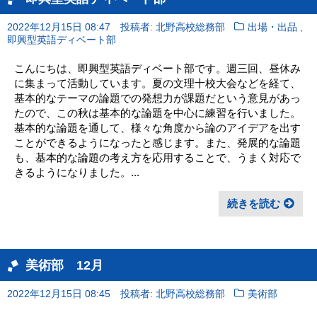
,
2022年12月15日 08:47
投稿者: 北野高校総務部
出場・出品
即興型英語ディベート部
こんにちは、即興型英語ディベート部です。週三回、昼休み
に集まって活動しています。夏の文理十校大会などを経て、
基本的なテーマの論題での発想力が課題だという意見があっ
たので、この秋は基本的な論題を中心に練習を行いました。
基本的な論題を通して、様々な角度から論のアイデアを出す
ことができるようになったと感じます。また、発展的な論題
も、基本的な論題の考え方を応用することで、うまく対応で
きるようになりました。...
続きを読む
美術部 12月
2022年12月15日 08:45
投稿者: 北野高校総務部
美術部