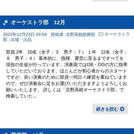
オーケストラ部 12月
2022年12月23日 09:59
投稿者: 北野高校総務部
オーケストラ
,
部
出場・出品
部員 2年 10名（女子：３ 男子：７） １年 12名（女子：
８ 男子：４） 基本的に、指揮、運営に至るまですべてを
現役の生徒が行っています。演奏面ではOB・OGの方に指導
していただいております。ほとんどが初心者からのスタート
ですが、良い演奏のために部員一同日々練習を重ねています
ので、ぜひ演奏会に足をお運びいただきますようよろしくお
願いいたします。 詳しくは「北野高校オーケストラ部」で
検索していた...
続きを読む