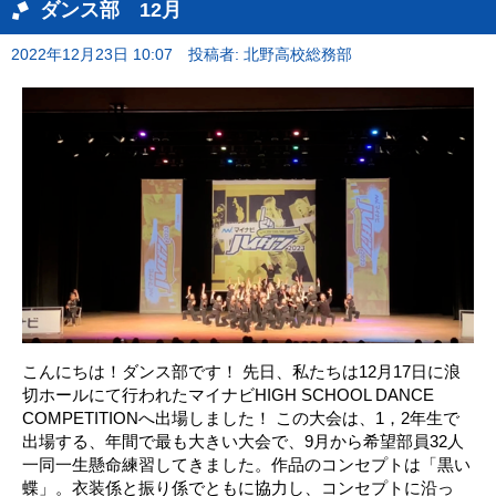
ダンス部 12月
2022年12月23日 10:07
投稿者: 北野高校総務部
こんにちは！ダンス部です！ 先日、私たちは12月17日に浪
切ホールにて行われたマイナビHIGH SCHOOL DANCE
COMPETITIONへ出場しました！ この大会は、1，2年生で
出場する、年間で最も大きい大会で、9月から希望部員32人
一同一生懸命練習してきました。作品のコンセプトは「黒い
蝶」。衣装係と振り係でともに協力し、コンセプトに沿っ