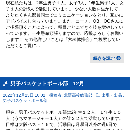
現在私たちは、2年生男子１人、女子3人、1年生男子1人、女
子１人の計6人で活動しています。 少ない人数を生かして、
よりたくさん部員同士でコミュニケーションをとり、互いに
アドバイスし合っています。また、コーチ、OB、OGさんに
ご指導頂くことによって、種目ごとにできる技を増やしてい
っています。一生懸命頑張りますので、応援よろしくお願い
します！ その他詳しいことは「六稜体操会」で検索してい
ただくとご覧に...
続きを読む
男子バスケットボール部 12月
,
2022年12月23日 10:02
投稿者: 北野高校総務部
出場・出品
男子バスケットボール部
現在、男子バスケットボール部は2年生１２人、１年生１０
人（うちマネージャー１人）の計２２人で活動しています。
目標は大阪ベスト１６で、活動日は月曜日以外の週6日で