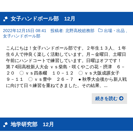
女子ハンドボール部 12月
,
2022年12月15日 08:41
投稿者: 北野高校総務部
出場・出品
女子ハンドボール部
こんにちは！女子ハンドボール部です。２年生１３人、１年
生６人で仲良く楽しく活動しています。月～金曜日、土曜日
午前にハンドコートで練習しています。日曜はオフです！
第７4回高校新人大会 ｖｓ柴島・咲くやこの花・摂津 ６－
２０ 〇 ｖｓ四条畷 １０－１２ 〇 ｖｓ大阪成蹊女子
９－１１ 〇 ｖｓ豊中 ２６－７ ● 秋季大会後から新人戦
に向けて日々練習を重ねてきました。その結果、...
続きを読む
地学研究部 12月