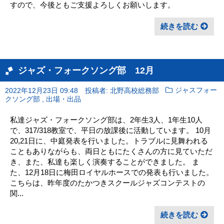
すので、今後ともご支援よろしくお願いします。
続きを読む
ジャズ・フォークソング部 12月
2022年12月23日 09:48
投稿者: 北野高校総務部
ジャスフォー
,
クソング部
出場・出品
私達ジャズ・フォークソング部は、2年生3人、1年生10人
で、317/318教室で、平日の放課後に活動しています。 10月
20,21日に、中庭発表を行いました。トラブルに見舞われる
こともありながらも、両日ともにたくさんの方に見ていただ
き、また、私達も楽しく演奏することができました。 ま
た、12月18日に梅田ロイヤルホースでの発表も行いました。
こちらは、昨年度のたかつきスクールジャズコンテストの
関...
続きを読む