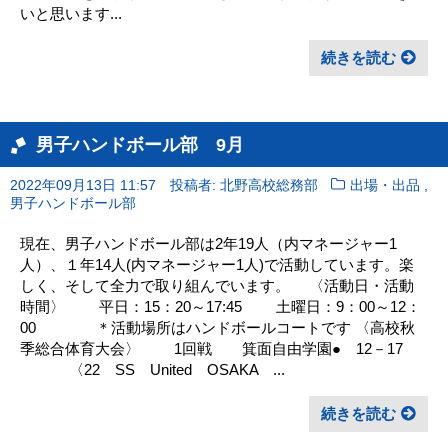
いと思います...
続きを読む
男子ハンドボール部 9月
,
2022年09月13日 11:57
投稿者: 北野高校総務部
出場・出品
男子ハンドボール部
現在、男子ハンドボール部は2年19人（内マネージャー1
人）、１年14人(内マネージャー1人)で活動しています。楽
しく、そして全力で取り組んでいます。 〈活動日・活動
時間〉 平日：15：20～17:45 土曜日：9：00～12：
00 ＊活動場所はハンドボールコートです 〈高校秋
季総合体育大会〉 1回戦 箕面自由学園● 12－17
〈22 SS United OSAKA ...
続きを読む