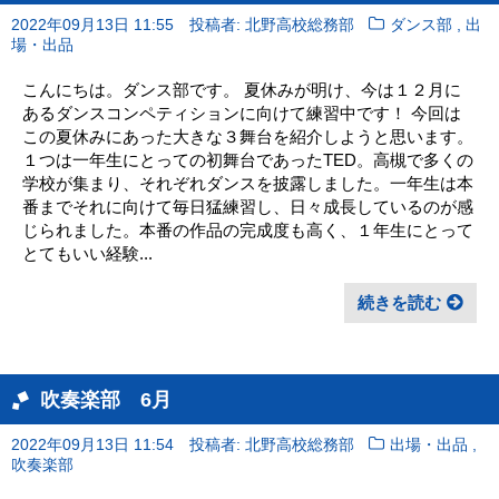
,
2022年09月13日 11:55
投稿者: 北野高校総務部
ダンス部
出
場・出品
こんにちは。ダンス部です。 夏休みが明け、今は１２月に
あるダンスコンペティションに向けて練習中です！ 今回は
この夏休みにあった大きな３舞台を紹介しようと思います。
１つは一年生にとっての初舞台であったTED。高槻で多くの
学校が集まり、それぞれダンスを披露しました。一年生は本
番までそれに向けて毎日猛練習し、日々成長しているのが感
じられました。本番の作品の完成度も高く、１年生にとって
とてもいい経験...
続きを読む
吹奏楽部 6月
,
2022年09月13日 11:54
投稿者: 北野高校総務部
出場・出品
吹奏楽部