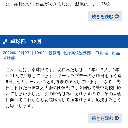
た、納得のいく作品ができました。 結果は、、、25校...
続きを読む
卓球部 12月
,
2022年12月23日 10:05
投稿者: 北野高校総務部
出場・出品
卓球部
こんにちは、卓球部です。現在私たちは、２年生７人、1年
生11人で活動しています。ノークラブデーの水曜日を除く週
6日、セミナーハウスと剣道場で練習しています。 さて、先
日行われた卓球新人大会の団体戦では２回戦で豊中高校に敗
れてしまいました。次の試合は春にありますので、その大会
に向けてこれからも切磋琢磨して頑張ります。応援よろしく
お願いします。
続きを読む