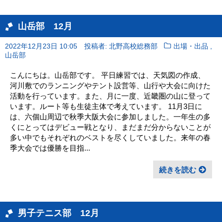
山岳部 12月
,
2022年12月23日 10:05
投稿者: 北野高校総務部
出場・出品
山岳部
こんにちは。山岳部です。 平日練習では、天気図の作成、
河川敷でのランニングやテント設営等、山行や大会に向けた
活動を行っています。また、月に一度、近畿圏の山に登って
います。ルート等も生徒主体で考えています。 11月3日に
は、六個山周辺で秋季大阪大会に参加しました。一年生の多
くにとってはデビュー戦となり、まだまだ分からないことが
多い中でもそれぞれのベストを尽くしていました。来年の春
季大会では優勝を目指...
続きを読む
男子テニス部 12月