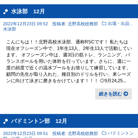
水泳部 12月
,
2022年12月23日 09:52
投稿者: 北野高校総務部
出場・出品
水泳部
こんにちは！！北野高校水泳部、通称RSCです！ 私たちは
現在オフシーズン中で、1年生13人、2年生13人で活動してい
ます。 オフシーズン中は、週3日の筋トレ、ランニング、バ
ランスボールを用いた体幹を行っています。さらに、週に一
度の頻度で近くの温水プールをお借りして練習しています。
顧問の先生が取り入れた、種目別のドリルを行い、来シーズ
ンに向けて泳ぎに磨きをかけています！！！ ◎9月24,25...
続きを読む
バドミントン部 12月
2022年12月23日 09:51
投稿者: 北野高校総務部
バドミントン