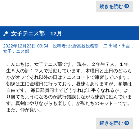
続きを読む
女子テニス部 12月
,
2022年12月23日 09:54
投稿者: 北野高校総務部
出場・出品
女子テニス部
こんにちは、女子テニス部です。 現在、２年生７人、１年
生５人の計１２人で活動しています。木曜日と土日のどちら
かがオフでそれ以外の日はテニスコートで練習しています。
朝練は主に金曜日に行っており、昼練もありますが、参加は
自由です。 毎日部員同士でどうすれば上手くなれるか、よ
り勝てるようになるのか試行錯誤しながら練習に励んでいま
す。真剣にやりながらも楽しく、が私たちのモットーです。
また、仲が良い...
続きを読む