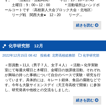
土曜日：9：00～12：00 ＊活動場所はハンドボ
ールコートです 〈高校新人大会ブロック大会・北地区〉
リーグ戦 関西大倉● 12－20 リーグ...
続きを読む
化学研究部 12月
2022年12月15日 08:42
投稿者: 北野高校総務部
化学研究部
＜部員数＞11人（男子７人、女子４人） ＜活動＞化学実験
室にて毎週火曜日と木曜日、金曜日の放課後活動。それぞれ
が興味の持った事柄について自分のペースで実験・研究を行
っています。具体的には、キレート錯体、食品の腐敗などで
す。今年も大阪サイエンスデイ（天王寺高校で開催）に参加
し、研究発表や他校との交流をしました。
続きを読む