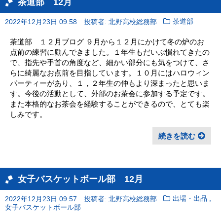
茶道部 12月
2022年12月23日 09:58
投稿者: 北野高校総務部
茶道部
茶道部 １２月ブログ ９月から１２月にかけて冬の炉のお
点前の練習に励んできました。１年生もだいぶ慣れてきたの
で、指先や手首の角度など、細かい部分にも気をつけて、さ
らに綺麗なお点前を目指しています。１０月にはハロウィン
パーティーがあり、１，２年生の仲もより深まったと思いま
す。今後の活動として、外部のお茶会に参加する予定です。
また本格的なお茶会を経験することができるので、とても楽
しみです。
続きを読む
女子バスケットボール部 12月
,
2022年12月23日 09:57
投稿者: 北野高校総務部
出場・出品
女子バスケットボール部