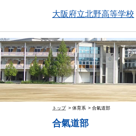
大阪府立北野高等学校
トップ
体育系
合氣道部
合氣道部