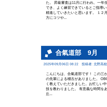
た。 昇級審査は11月に行われ、一
でき、よく練習できているとご指導い
精進していきたいと思います。 １２
方にコツや...
合氣道部 9月
2025年09月06日 08:22
投稿者: 北野高
こんにちは、合氣道部です！ この三か
の先輩による稽古がありました。 O
く教えていただきました。お忙しい中
技を教わりました。 有意義な時間を
丘...