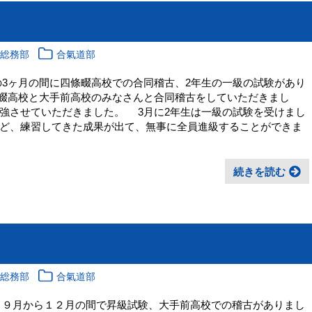
校総務部
合氣道部
3ヶ月の間に四條畷高校での合同稽古、2年生の一級の試験があり
畷高校と大手前高校のみなさんと合同稽古をしていただきまし
強させていただきました。 3月に2年生は一級の試験を受けまし
ど、練習してきた成果が出て、無事に全員進級することができま
続きを読む
校総務部
合氣道部
 ９月から１２月の間で昇級試験、大手前高校での稽古がありまし