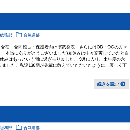
校総務部
合氣道部
 合宿・合同稽古・保護者向け演武発表・さらにはOB・OGの方々
り、本当にありがとうございました)夏休みは中々充実していたと自
休みはあっという間に過ぎ去りました。 9月に入り、来年度の六
りました。私達138期が先輩に教えていただいたように、優しく丁
続きを読む
校総務部
合氣道部