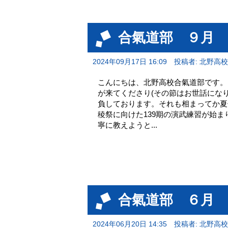
合氣道部 ９月
2024年09月17日 16:09
投稿者: 北野高
こんにちは、北野高校合氣道部です。
が来てくださり(その節はお世話にな
負しております。それも相まってか夏
稜祭に向けた139期の演武練習が始ま
寧に教えようと...
合氣道部 ６月
2024年06月20日 14:35
投稿者: 北野高