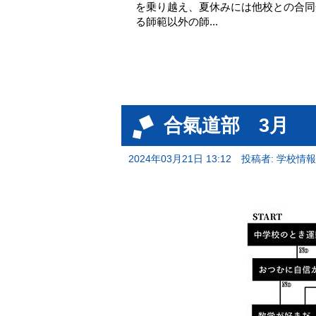
を乗り越え、夏休みには他校との合同
る師範以外の師...
合氣道部 3月
2024年03月21日 13:12
投稿者: 学校情