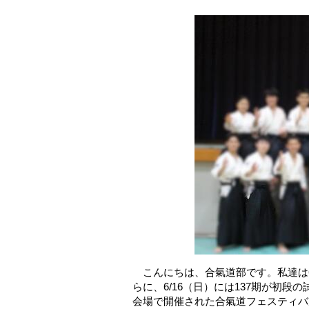
こんにちは、合氣道部です。私達は6
らに、6/16（日）には137期が初
会場で開催された合氣道フェスティバ