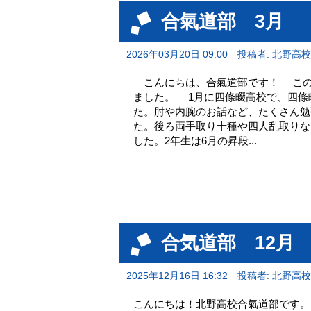
合氣道部 3月
2026年03月20日 09:00
投稿者: 北野高
こんにちは、合氣道部です！ この
ました。 1月に四條畷高校で、四條
た。肘や内腕のお話など、たくさん勉
た。後ろ両手取り十種や四人乱取りな
した。2年生は6月の昇段...
合気道部 12月
2025年12月16日 16:32
投稿者: 北野高
こんにちは！北野高校合氣道部です。