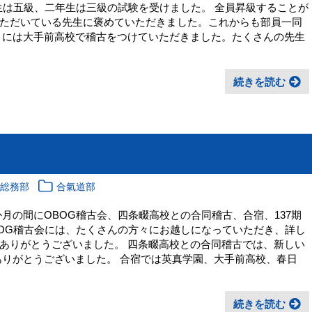
年生は五級、二年生は三級の試験を受けました。 全員昇級することが
ただいている先生に褒めていただきました。これからも部員一同
月には大手前高校で稽古をつけていただきました。たくさんの先生
続きを読む
校総務部
合氣道部
月の間にOBOG稽古会、四条畷高校との合同稽古、合宿、137期
BOG稽古会には、たくさんの方々にお越しになっていただき、詳し
ありがとうございました。 四条畷高校との合同稽古では、新しい
ありがとうございました。 合宿では英真学園、大手前高校、春日
続きを読む