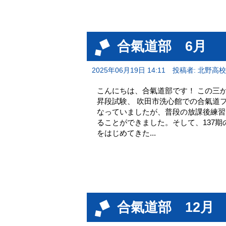
合氣道部 6月
2025年06月19日 14:11
投稿者: 北野高
こんにちは、合氣道部です！ この三
昇段試験、 吹田市洗心館での合氣道
なっていましたが、普段の放課後練習
ることができました。そして、137
をはじめてきた...
合氣道部 12月