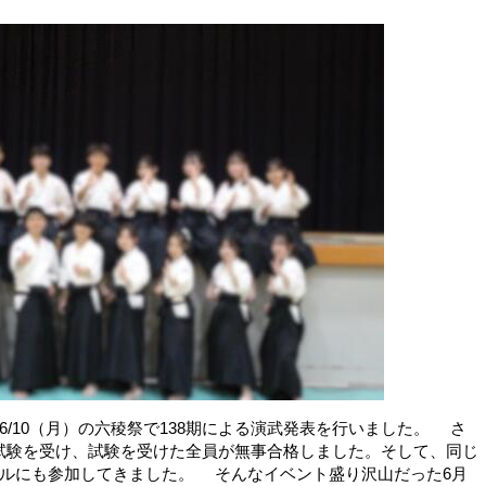
/10（月）の六稜祭で138期による演武発表を行いました。 さ
段の試験を受け、試験を受けた全員が無事合格しました。そして、同じ
ルにも参加してきました。 そんなイベント盛り沢山だった6月