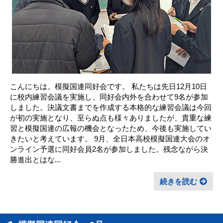
こんにちは。模擬国連同好会です。 私たちは先日12月10日
に校内練習会議を実施し、同好会内外を合わせて9名が参加
しました。決議文書までを作成する本格的な練習会議は今回
が初の実施となり、至らぬ点も様々ありましたが、貴重な練
習と模擬国連の広報の機会となったため、今後も実施してい
きたいと考えています。 9月、全日本高校模擬国連大会のオ
ンライン予選に同好会員2名が参加しました。残念ながら決
勝進出とはな...
続きを読む