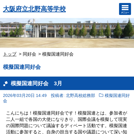
大阪府立北野高等学校
トップ
同好会
模擬国連同好会
模擬国連同好会
模擬国連同好会 3月
2026年03月20日 14:49
投稿者: 北野高校総務部
模擬国連同好
会
こんにちは！模擬国連同好会です！模擬国連とは、参加者が
二人一組で各国の大使になりきり、国際会議を模擬して現実
の国際問題について議論するディベート活動です。模擬国連
活動に参加すると、自身の担当する国や議題について深い知