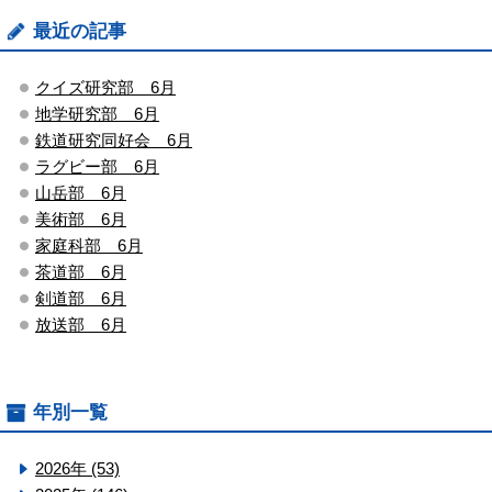
最近の記事
クイズ研究部 6月
地学研究部 6月
鉄道研究同好会 6月
ラグビー部 6月
山岳部 6月
美術部 6月
家庭科部 6月
茶道部 6月
剣道部 6月
放送部 6月
年別一覧
2026年 (53)