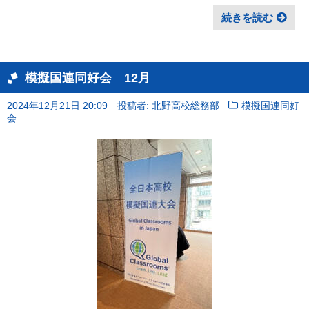
続きを読む
模擬国連同好会 12月
2024年12月21日 20:09
投稿者: 北野高校総務部
模擬国連同好
会