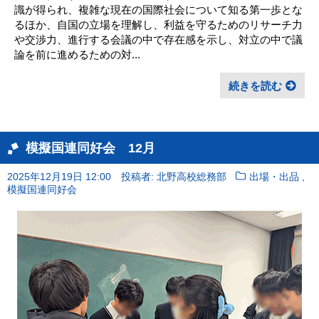
識が得られ、複雑な現在の国際社会について知る第一歩とな
るほか、自国の立場を理解し、利益を守るためのリサーチ力
や交渉力、進行する会議の中で存在感を示し、対立の中で議
論を前に進めるための対...
続きを読む
模擬国連同好会 12月
,
2025年12月19日 12:00
投稿者: 北野高校総務部
出場・出品
模擬国連同好会