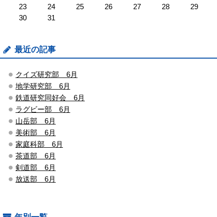
23
24
25
26
27
28
29
30
31
最近の記事
クイズ研究部 6月
地学研究部 6月
鉄道研究同好会 6月
ラグビー部 6月
山岳部 6月
美術部 6月
家庭科部 6月
茶道部 6月
剣道部 6月
放送部 6月