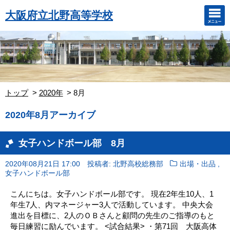
大阪府立北野高等学校
トップ
2020年
8月
2020年8月アーカイブ
女子ハンドボール部 8月
,
2020年08月21日 17:00
投稿者: 北野高校総務部
出場・出品
女子ハンドボール部
こんにちは。女子ハンドボール部です。 現在2年生10人、1
年生7人、内マネージャー3人で活動しています。 中央大会
進出を目標に、2人のＯＢさんと顧問の先生のご指導のもと
毎日練習に励んでいます。 <試合結果> ・第71回 大阪高体