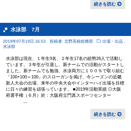
続きを読む
水泳部 7月
,
2019年07月19日 16:53
投稿者: 北野高校総務部
出場・出品
水泳部
水泳部は現在、１年生9名、２年生17名の総勢26人で活動し
ています。３年生が引退し、新チームでの活動がスタートし
ました。新チームでも勉強、水泳両方に１００％で取り組む
「100+100＝100」のスローガンを掲げ、今シーズンの近畿
新人大会の出場、来年の中央大会やインターハイ出場を目標
に日々の練習を頑張っています。 ■2019年活動実績 ◎大阪
府選手権（６月）於：大阪府立門真スポーツセンター
...
続きを読む