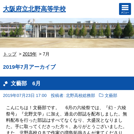
大阪府立北野高等学校
トップ
2019年
7月
2019年7月アーカイブ
文藝部 6月
2019年07月23日 17:00
投稿者: 北野高校総務部
文藝部
こんにちは！文藝部です。 6月の六稜祭では、『幻・六稜
祭号』『北野文学』に加え、過去の部誌を配布しました。無
料配布を行った部誌はすべてなくなり、大盛況となりまし
た。手に取ってくださった方々、ありがとうございました。
また、北野高校ＯＢで作家の増島拓哉さんが来てくださり、