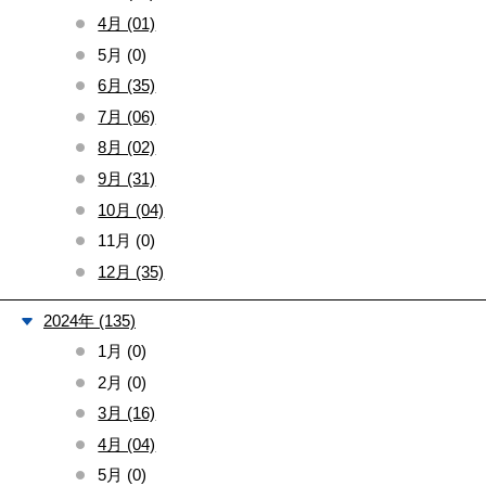
4月 (01)
5月 (0)
6月 (35)
7月 (06)
8月 (02)
9月 (31)
10月 (04)
11月 (0)
12月 (35)
2024年 (135)
1月 (0)
2月 (0)
3月 (16)
4月 (04)
5月 (0)