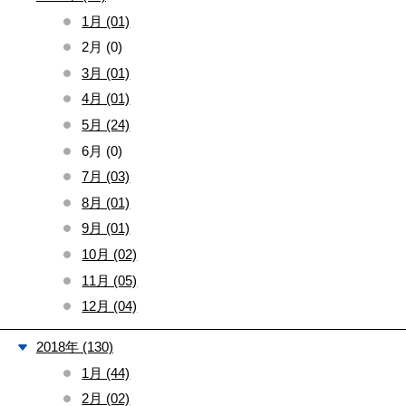
1月 (01)
2月 (0)
3月 (01)
4月 (01)
5月 (24)
6月 (0)
7月 (03)
8月 (01)
9月 (01)
10月 (02)
11月 (05)
12月 (04)
2018年 (130)
1月 (44)
2月 (02)