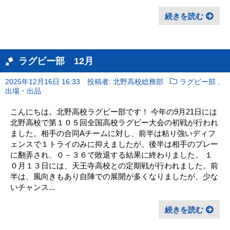
続きを読む
ラグビー部 12月
,
2025年12月16日 16:33
投稿者: 北野高校総務部
ラグビー部
出場・出品
こんにちは。北野高校ラグビー部です！ 今年の9月21日には
北野高校で第１０５回全国高校ラグビー大会の初戦が行われ
ました。相手の合同Aチームに対し、前半は粘り強いディフ
ェンスで１トライのみに抑えましたが、後半は相手のプレー
に翻弄され、０－３６で敗退する結果に終わりました。 １
０月１３日には、天王寺高校との定期戦が行われました。前
半は、風向きもあり自陣での展開が多くなりましたが、少な
いチャンス...
続きを読む