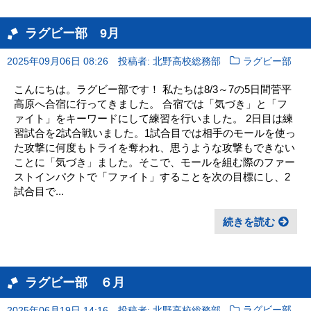
ラグビー部 9月
2025年09月06日 08:26
投稿者: 北野高校総務部
ラグビー部
こんにちは。ラグビー部です！ 私たちは8/3～7の5日間菅平
高原へ合宿に行ってきました。 合宿では「気づき」と「フ
ァイト」をキーワードにして練習を行いました。 2日目は練
習試合を2試合戦いました。1試合目では相手のモールを使っ
た攻撃に何度もトライを奪われ、思うような攻撃もできない
ことに「気づき」ました。そこで、モールを組む際のファー
ストインパクトで「ファイト」することを次の目標にし、2
試合目で...
続きを読む
ラグビー部 ６月
,
2025年06月19日 14:16
投稿者: 北野高校総務部
ラグビー部