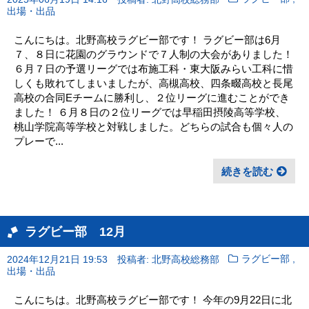
出場・出品
こんにちは。北野高校ラグビー部です！ ラグビー部は6月
７、８日に花園のグラウンドで７人制の大会がありました！
６月７日の予選リーグでは布施工科・東大阪みらい工科に惜
しくも敗れてしまいましたが、高槻高校、四条畷高校と長尾
高校の合同Eチームに勝利し、２位リーグに進むことができ
ました！ ６月８日の２位リーグでは早稲田摂陵高等学校、
桃山学院高等学校と対戦しました。どちらの試合も個々人の
プレーで...
続きを読む
ラグビー部 12月
,
2024年12月21日 19:53
投稿者: 北野高校総務部
ラグビー部
出場・出品
こんにちは。北野高校ラグビー部です！ 今年の9月22日に北