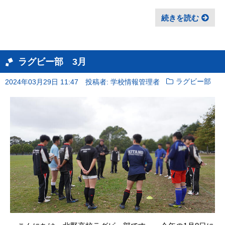
続きを読む
ラグビー部 3月
2024年03月29日 11:47
投稿者: 学校情報管理者
ラグビー部