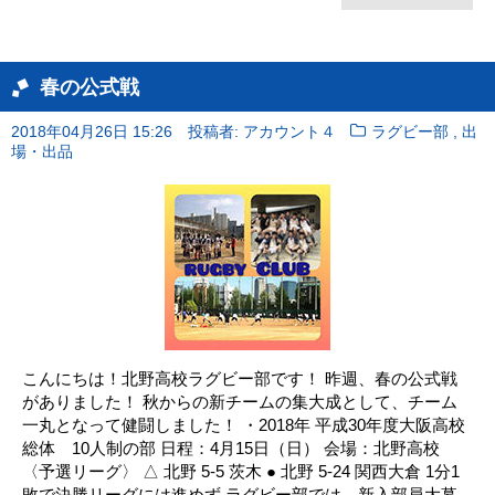
春の公式戦
,
2018年04月26日 15:26
投稿者: アカウント４
ラグビー部
出
場・出品
こんにちは！北野高校ラグビー部です！ 昨週、春の公式戦
がありました！ 秋からの新チームの集大成として、チーム
一丸となって健闘しました！ ・2018年 平成30年度大阪高校
総体 10人制の部 日程：4月15日（日） 会場：北野高校
〈予選リーグ〉 △ 北野 5-5 茨木 ● 北野 5-24 関西大倉 1分1
敗で決勝リーグには進めず ラグビー部では、新入部員大募