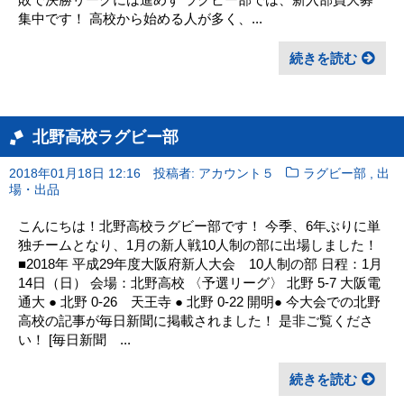
集中です！ 高校から始める人が多く、...
続きを読む
北野高校ラグビー部
,
2018年01月18日 12:16
投稿者: アカウント５
ラグビー部
出
場・出品
こんにちは！北野高校ラグビー部です！ 今季、6年ぶりに単
独チームとなり、1月の新人戦10人制の部に出場しました！
■2018年 平成29年度大阪府新人大会 10人制の部 日程：1月
14日（日） 会場：北野高校 〈予選リーグ〉 北野 5-7 大阪電
通大 ● 北野 0-26 天王寺 ● 北野 0-22 開明● 今大会での北野
高校の記事が毎日新聞に掲載されました！ 是非ご覧くださ
い！ [毎日新聞 ...
続きを読む