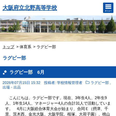
大阪府立北野高等学校
トップ
体育系
ラグビー部
ラグビー部
ラグビー部 6月
,
2026年07月15日 15:32
投稿者: 学校情報管理者
ラグビー部
出場・出品
こんにちは、ラグビー部です。現在、3年生4人、2年生9
人、1年生14人、マネージャー4人の合計31人で活動していま
す。 4月に大阪総合体育大会が始まり、合同Ｅ（摂津、千
里、茨木西、金光大阪、大阪学院、桜塚、大荷子園）、桃山