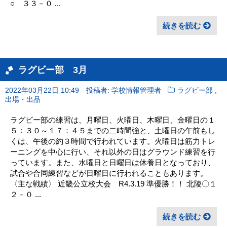
○ ３３－０ ...
続きを読む
ラグビー部 3月
,
2022年03月22日 10:49
投稿者: 学校情報管理者
ラグビー部
出場・出品
ラグビー部の練習は、月曜日、火曜日、木曜日、金曜日の１
５：３０～１７：４５までの二時間強と、土曜日の午前もし
くは、午後の約３時間で行われています。火曜日は筋力トレ
ーニングを中心に行い、それ以外の日はグラウンド練習を行
っています。また、水曜日と日曜日は休養日となっており、
試合や合同練習などが日曜日に行われることもあります。
〈主な戦績〉 近畿公立校大会 R4.3.19 準優勝！！ 北陵〇１
２－０ ...
続きを読む