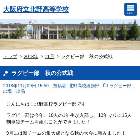
大阪府立北野高等学校
トップ
2018年
11月
ラグビー部 秋の公式戦
ラグビー部 秋の公式戦
,
2018年11月09日 15:50
投稿者: 北野高校総務部
ラグビー部
出場・出品
こんにちは！北野高校ラグビー部です
ラグビー部は今年、10人の1年生が入部し、10年ぶりに15人
制単独チームを組むことができました！
9月には新チームの集大成となる秋の大会に臨みました！