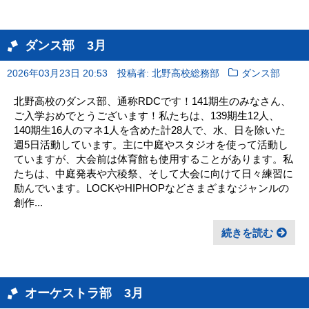
ダンス部 3月
2026年03月23日 20:53
投稿者: 北野高校総務部
ダンス部
北野高校のダンス部、通称RDCです！141期生のみなさん、
ご入学おめでとうございます！私たちは、139期生12人、
140期生16人のマネ1人を含めた計28人で、水、日を除いた
週5日活動しています。主に中庭やスタジオを使って活動し
ていますが、大会前は体育館も使用することがあります。私
たちは、中庭発表や六稜祭、そして大会に向けて日々練習に
励んでいます。LOCKやHIPHOPなどさまざまなジャンルの
創作...
続きを読む
オーケストラ部 3月