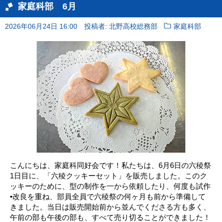
家庭科部 6月
2026年06月24日 16:00
投稿者: 北野高校総務部
家庭科部
こんにちは、家庭科同好会です！私たちは、6月6日の六稜祭
1日目に、「六稜クッキーセット」を販売しました。このク
ッキーのために、型の制作を一から依頼したり、何度も試作
•改良を重ね、部員全員で六稜祭の何ヶ月も前から準備して
きました。当日は販売開始前から並んでくださる方も多く、
午前の部も午後の部も、すべて売り切ることができました！