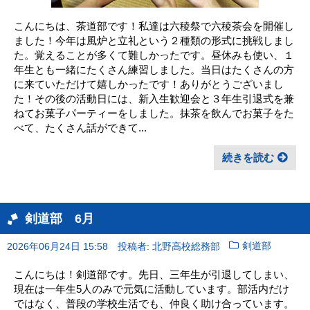
こんにちは、茶道部です！私達は六稜祭で六稜茶会を開催し
ました！今年は風炉と立礼という２種類の形式に挑戦しまし
た。覚えることが多くて難しかったです。昼休みも使い、１
年生とも一緒にたくさん練習しました。当日はたくさんの方
に来ていただけて嬉しかったです！ありがとうございまし
た！その後の活動日には、新入生歓迎会と３年生引退式を兼
ねてお菓子パーティーをしました。抹茶を飲んでお菓子をた
べて、たくさん話ができて...
続きを読む
剣道部 6月
2026年06月24日 15:58
投稿者: 北野高校総務部
剣道部
こんにちは！剣道部です。先日、三年生が引退してしまい、
現在は一年生5人のみで元気に活動しています。部活内だけ
ではなく、普段の学校生活でも、仲良く助け合っています。