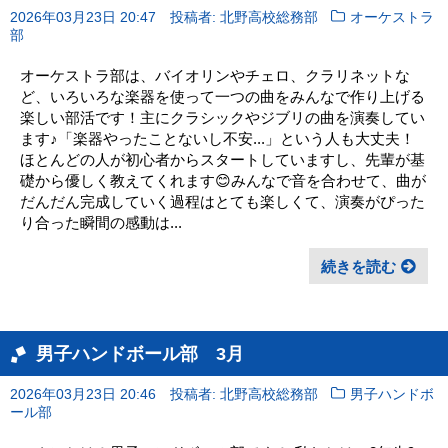
2026年03月23日 20:47
投稿者: 北野高校総務部
オーケストラ
部
オーケストラ部は、バイオリンやチェロ、クラリネットな
ど、いろいろな楽器を使って一つの曲をみんなで作り上げる
楽しい部活です！主にクラシックやジブリの曲を演奏してい
ます♪「楽器やったことないし不安...」という人も大丈夫！
ほとんどの人が初心者からスタートしていますし、先輩が基
礎から優しく教えてくれます😊みんなで音を合わせて、曲が
だんだん完成していく過程はとても楽しくて、演奏がぴった
り合った瞬間の感動は...
続きを読む
男子ハンドボール部 3月
2026年03月23日 20:46
投稿者: 北野高校総務部
男子ハンドボ
ール部