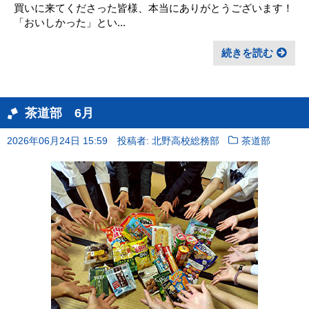
買いに来てくださった皆様、本当にありがとうございます！
「おいしかった」とい...
続きを読む
茶道部 6月
2026年06月24日 15:59
投稿者: 北野高校総務部
茶道部