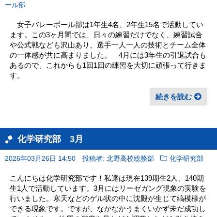
ール部
女子バレーボール部は1年生4名、2年生15名で活動してい
ます。この3ヶ月間では、日々の練習だけでなく、練習試合
や公式戦なども沢山あり、選手一人一人の技術とチーム全体
の一体感が共に高まりました。 4月には3年生の引退試合も
あるので、これからも1回1回の練習を大切に頑張って行きま
す。
続きを読む
化学研究部 3月
2026年03月26日 14:50
投稿者: 北野高校総務部
化学研究部
こんにちは化学研究部です！私達は現在139期生2人、140期
生1人で活動しています。3月にはリーゼガング現象の実験を
行いました。寒天などのゲル状の中に沈殿が生じて縞模様が
できる現象です。ですが、なかなかうまくいかず未だ成功し