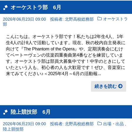
オーケストラ部 6月
2026年06月23日 09:00
投稿者: 北野高校総務部
オーケストラ
部
こんにちは。オーケストラ部です！私たちは2年生4人、1年
生4人の計8人で活動しています。現在、秋の校内自主発表に
向けて『The Phantom of the Opera』や、定期演奏会にむけ
てベートーヴェンの弦楽四重奏曲第4番などを練習していま
す。オーケストラ部は部員大募集中です！中学のときにして
いたという人も、初心者の人も大歓迎です！ぜひ、音楽室に
来てみてください♪＜2025年4月～6月の活動報...
続きを読む
陸上競技部 6月
,
2026年06月23日 09:00
投稿者: 北野高校総務部
出場・出品
陸上競技部