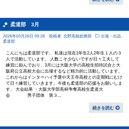
柔道部 3月
,
2026年03月26日 09:28
投稿者: 北野高校総務部
出場・出品
柔道部
こんにちは柔道部です。 私達は現在1年生2人2年生１人の３
人で活動しています。 人数こそ少ないですが日々工夫して
練習に励んでおり、3月には大阪大学の高校生招待試合と大
阪府公立高校大会に出場するなど精力的に活動しています。
これからはインターハイ予選や天王寺高校との定期戦にむけ
て日々練習していきます。今後も柔道部の応援をお願いしま
す。 大会結果 ・大阪大学部長杯争奪高校生柔道大
会 男子団体 第３...
続きを読む