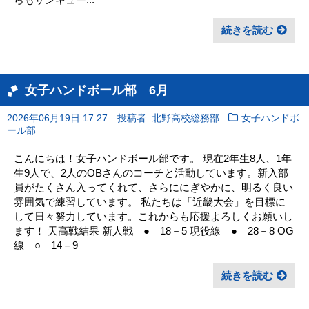
続きを読む
女子ハンドボール部 6月
2026年06月19日 17:27
投稿者: 北野高校総務部
女子ハンドボ
ール部
こんにちは！女子ハンドボール部です。 現在2年生8人、1年
生9人で、2人のOBさんのコーチと活動しています。新入部
員がたくさん入ってくれて、さらににぎやかに、明るく良い
雰囲気で練習しています。 私たちは「近畿大会」を目標に
して日々努力しています。これからも応援よろしくお願いし
ます！ 天高戦結果 新人戦 ● 18－5 現役線 ● 28－8 OG
線 ○ 14－9
続きを読む